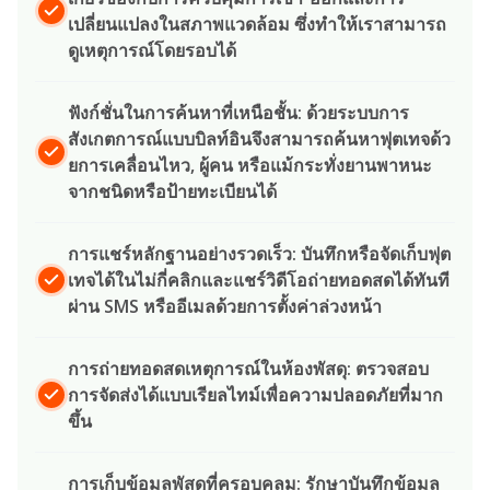
เปลี่ยนแปลงในสภาพแวดล้อม ซึ่งทำให้เราสามารถ
ดูเหตุการณ์โดยรอบได้
ฟังก์ชั่นในการค้นหาที่เหนือชั้น: ด้วยระบบการ
สังเกตการณ์แบบบิลท์อินจึงสามารถค้นหาฟุตเทจด้ว
ยการเคลื่อนไหว, ผู้คน หรือแม้กระทั่งยานพาหนะ
จากชนิดหรือป้ายทะเบียนได้
การแชร์หลักฐานอย่างรวดเร็ว: บันทึกหรือจัดเก็บฟุต
เทจได้ในไม่กี่คลิกและแชร์วิดีโอถ่ายทอดสดได้ทันที
ผ่าน SMS หรืออีเมลด้วยการตั้งค่าล่วงหน้า
การถ่ายทอดสดเหตุการณ์ในห้องพัสดุ: ตรวจสอบ
การจัดส่งได้แบบเรียลไทม์เพื่อความปลอดภัยที่มาก
ขึ้น
การเก็บข้อมูลพัสดุที่ครอบคลุม: รักษาบันทึกข้อมูล