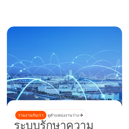
Skip
to
content
ร่วมงานกับเรา
ดูตำแหน่งงานว่าง
ระบบรักษาความ