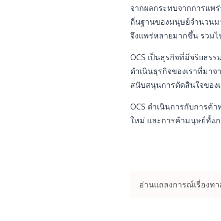
จากผลกระทบจากการแพร่ระ
ถิ่นฐานของมนุษย์จำนวน
จึงแพร่หลายมากขึ้น รวมไปถ
OCS เป็นธุรกิจที่มีจริยธ
ดำเนินธุรกิจของเราที่มาจ
สนับสนุนการตัดสินใจของเรา
OCS ดำเนินการกับการค้าท
ใหม่ และการค้ามนุษย์ทั้งภ
อ่านแถลงการณ์เรื่องทาส