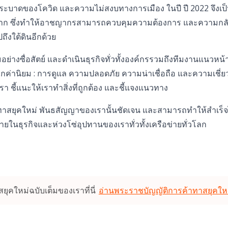
บาดของโควิด และความไม่สงบทางการเมือง ในปี ปี 2022 จึงเป
มาก ซึ่งทำให้อาชญากรสามารถควบคุมความต้องการ และความกลั
ึงใต้ดินอีกด้วย
รรมอย่างซื่อสัตย์ และดำเนินธุรกิจทั่วทั้งองค์กรรวมถึงทีมงานแน
ากค่านิยม : การดูแล ความปลอดภัย ความน่าเชื่อถือ และความเชี่ยว
 ชี้แนะให้เราทำสิ่งที่ถูกต้อง และชี้แจงแนวทาง
าสยุคใหม่ พันธสัญญาของเรานั้นชัดเจน และสามารถทำให้สำเร็จได
ายในธุรกิจและห่วงโซ่อุปทานของเราทั่วทั้งเครือข่ายทั่วโลก
ยุคใหม่ฉบับเต็มของเราที่นี่
อ่านพระราชบัญญัติการค้าทาสยุคใหม่ฉ