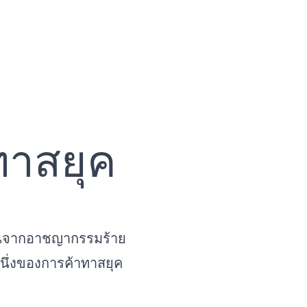
ทาสยุค
ทรมานจากอาชญากรรมร้าย
นหนึ่งของการค้าทาสยุค