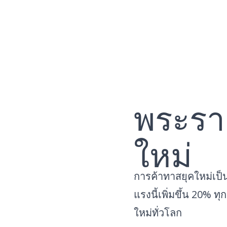
Skip
to
content
พระรา
ใหม่
การค้าทาสยุคใหม่เป็น
แรงนี้เพิ่มขึ้น 20% ท
ใหม่ทั่วโลก