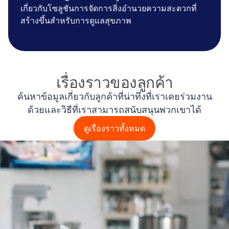
เกี่ยวกับโซลูชันการจัดการสิ่งอํานวยความสะดวกที่
สร้างขึ้นสําหรับการดูแลสุขภาพ
เรื่องราวของลูกค้า
ค้นหาข้อมูลเกี่ยวกับลูกค้าที่น่าทึ่งที่เราเคยร่วมงาน
ด้วยและวิธีที่เราสามารถสนับสนุนพวกเขาได้
ดูเรื่องราวทั้งหมด