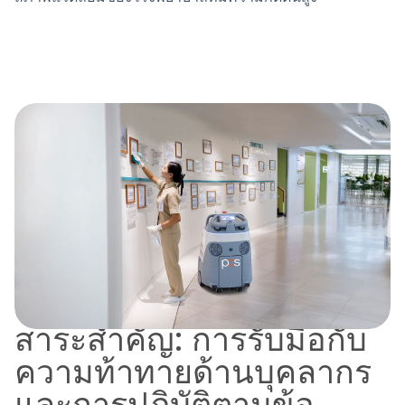
สาระสำคัญ: การรับมือกับ
ความท้าทายด้านบุคลากร
และการปฏิบัติตามข้อ