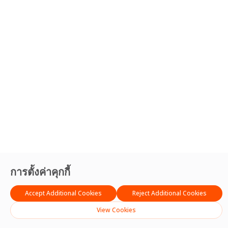
การตั้งค่าคุกกี้
Accept Additional Cookies
Reject Additional Cookies
View Cookies
สร้างขึ้นเพื่อ