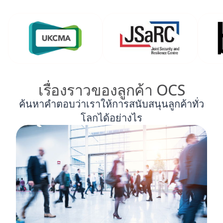
เรื่องราวของลูกค้า OCS
ค้นหาคำตอบว่าเราให้การสนับสนุนลูกค้าทั่ว
โลกได้อย่างไร