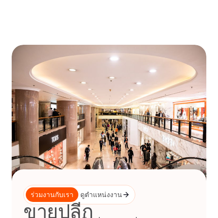
Skip
to
content
ร่วมงานกับเรา
ดูตำแหน่งงาน
ขายปลีก