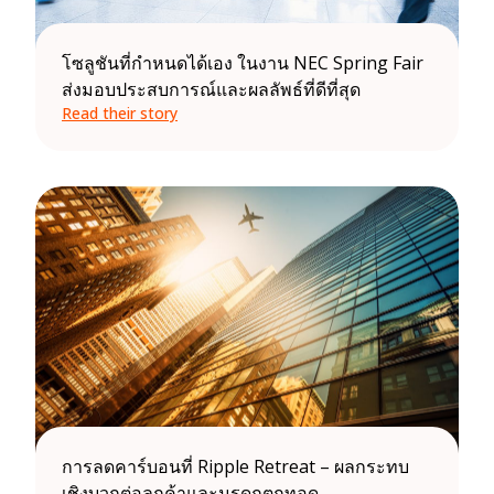
โซลูชันที่กำหนดได้เอง ในงาน NEC Spring Fair
ส่งมอบประสบการณ์และผลลัพธ์ที่ดีที่สุด
Read their story
การลดคาร์บอนที่ Ripple Retreat – ผลกระทบ
เชิงบวกต่อลูกค้าและมรดกตกทอด