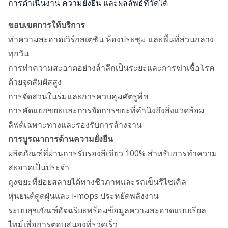
การดําเนินงาน ความยั่งยืน และผลลัพธ์ที่วัดได้
ขอบเขตการให้บริการ
ทําความสะอาดเวิร์กสเตชัน ห้องประชุม และพื้นที่ส่วนกลาง
ทุกวัน
การทําความสะอาดอย่างล้ําลึกเป็นระยะและการฆ่าเชื้อโรค
ด้วยจุดสัมผัสสูง
การจัดสวนในร่มและการควบคุมศัตรูพืช
การคัดแยกขยะและการจัดการขยะที่คํานึงถึงสิ่งแวดล้อม
ลิฟต์เฉพาะทางและรองรับการล้างจาน
การบูรณาการด้านความยั่งยืน
ผลิตภัณฑ์ที่ผ่านการรับรองสีเขียว 100% สําหรับการทําความ
สะอาดเป็นประจํา
ถุงขยะที่ย่อยสลายได้ทางชีวภาพและรถเข็นรีไซเคิล
หุ่นยนต์ดูดฝุ่นและ i-mops ประหยัดพลังงาน
ระบบสุขภัณฑ์อัจฉริยะพร้อมข้อมูลความสะอาดแบบเรียล
ไทม์เพื่อการตอบสนองที่รวดเร็ว