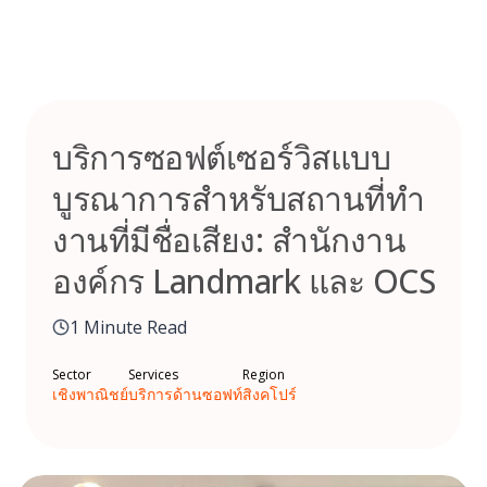
Skip
to
content
บริการซอฟต์เซอร์วิสแบบ
บูรณาการสําหรับสถานที่ทํา
งานที่มีชื่อเสียง: สํานักงาน
องค์กร Landmark และ OCS
1 Minute Read
Sector
Services
Region
เชิงพาณิชย์
บริการด้านซอฟท์
สิงคโปร์