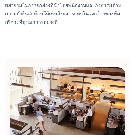
พยายามในการยกย่องที่นําโดยพนักงานและกิจกรรมด้าน
ความยั่งยืนสะท้อนให้เห็นถึงผลกระทบในวงกว้างของทีม
บริการที่บูรณาการอย่างดี