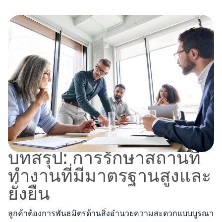
บทสรุป: การรักษาสถานที่
ทํางานที่มีมาตรฐานสูงและ
ยั่งยืน
ลูกค้าต้องการพันธมิตรด้านสิ่งอํานวยความสะดวกแบบบูรณา