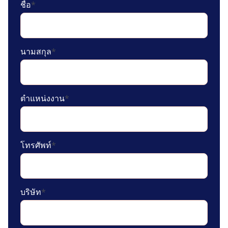
ชื่อ
*
นามสกุล
*
ตำแหน่งงาน
*
โทรศัพท์
*
บริษัท
*