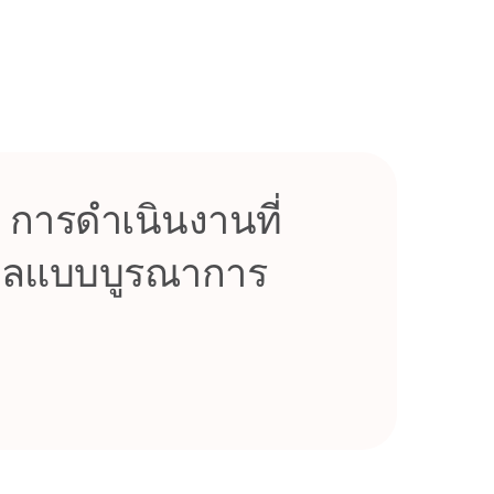
ารดําเนินงานที่
่มนวลแบบบูรณาการ