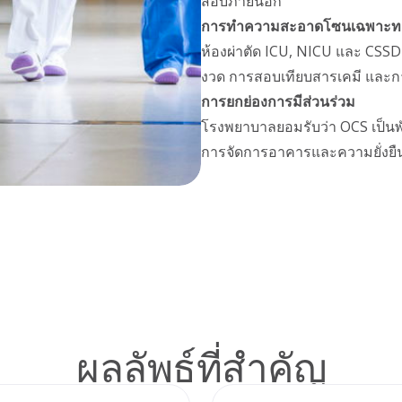
สอบภายนอก
การทําความสะอาดโซนเฉพาะท
ห้องผ่าตัด ICU, NICU และ CSSD 
งวด การสอบเทียบสารเคมี และ
การยกย่องการมีส่วนร่วม
โรงพยาบาลยอมรับว่า OCS เป็นพั
การจัดการอาคารและความยั่งยื
ผลลัพธ์ที่สําคัญ