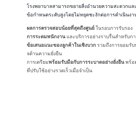
โรงพยาบาลสามารถขยายสิ่งอํานวยความสะดวกและ
ข้อกําหนดระดับสูงโดยไม่หยุดชะงักต่อการดําเนินงาน
ผลการตรวจสอบน้อยที่สุดถึงศูนย์
ในรอบการรับรอง
การระดมพนักงาน
และบริการอย่างราบรื่นสําหรับก
ข้อเสนอแนะของลูกค้าในเชิงบวก
รวมถึงการยอมรับ
จด้านความยั่งยืน
การเตรียม
พร้อมรับมือกับการระบาดอย่างยั่งยืน
พร้อม
ที่ปรับใช้อย่างรวดเร็วเมื่อจําเป็น