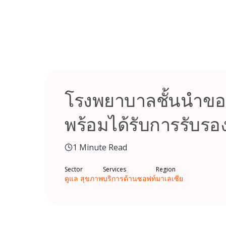
Skip
to
content
โรงพยาบาลชั้นนําขอ
พร้อมได้รับการรับรอ
1 Minute Read
Sector
Services
Region
ดูแล สุขภาพ
บริการด้านซอฟท์
มาเลเซีย