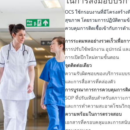
ในการส่งมอบบริก
OCS ใช้กรอบงานที่มีโครงสร้า
สุขภาพ โดยรวมการปฏิบัติตาม
ควบคุมการติดเชื้อเข้ากับการดํา
การระดมพลอย่างรวดเร็วเพื่อกา
การปรับใช้พนักงาน อุปกรณ์ แล
การเปิดปีกใหม่ตามขั้นตอน
จุดติดต่อเดียว
ความรับผิดชอบของบริการแบบรวมทั่
และการสื่อสารที่คล่องตัว
การบูรณาการการควบคุมการติดเ
SOP ที่ปรับเทียบสําหรับสภาวะก
และการทําความสะอาดโซนวิกฤตด
ความพร้อมในการตรวจสอบ
เอกสารที่ครอบคลุมและการสนั