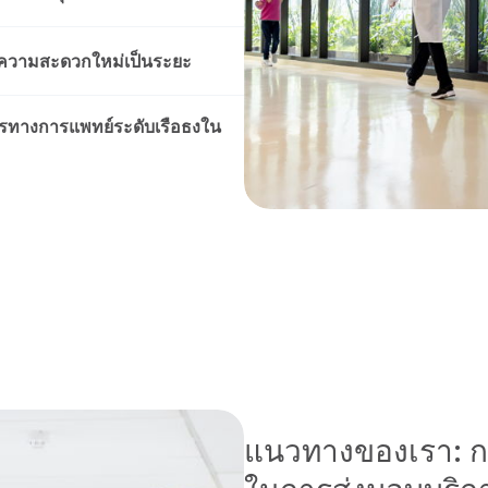
วยความสะดวกใหม่เป็นระยะ
ารทางการแพทย์ระดับเรือธงใน
แนวทางของเรา: กา