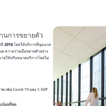
ผ่านการขยายตัว
่ปี
2016
โดยให้บริการที่นุ่มนวล
าหนด ความร่วมมือขยายตัวอย่าง
หมายให้ปรับขนาดบริการโดยไม่
าด เช่น Covid-19 และ C-Diff
้อยที่สุด