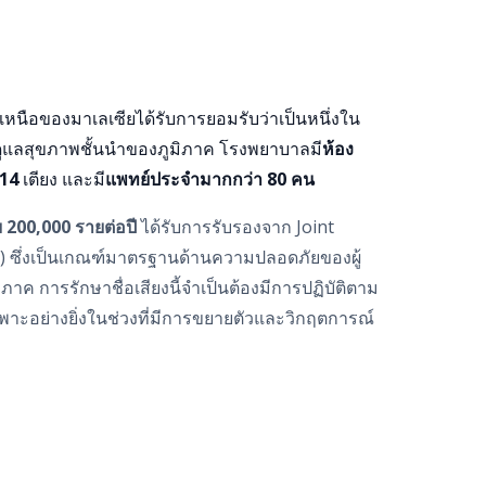
นือของมาเลเซียได้รับการยอมรับว่าเป็นหนึ่งใน
ดูแลสุขภาพชั้นนําของภูมิภาค โรงพยาบาลมี
ห้อง
 14
เตียง และมี
แพทย์ประจํามากกว่า 80 คน
ี่ย 200,000 รายต่อปี
ได้รับการรับรองจาก Joint
I) ซึ่งเป็นเกณฑ์มาตรฐานด้านความปลอดภัยของผู้
ค การรักษาชื่อเสียงนี้จําเป็นต้องมีการปฏิบัติตาม
พาะอย่างยิ่งในช่วงที่มีการขยายตัวและวิกฤตการณ์