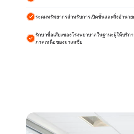
ระดมทรัพยากรสําหรับการเปิดชั้นและสิ่งอําน
รักษาชื่อเสียงของโรงพยาบาลในฐานะผู้ให้บริก
ภาคเหนือของมาเลเซีย