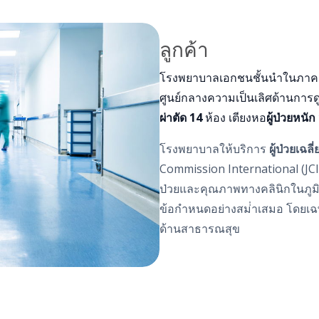
ลูกค้า
โรงพยาบาลเอกชนชั้นนําในภาคเห
ศูนย์กลางความเป็นเลิศด้านการ
ผ่าตัด 14
ห้อง เตียงหอ
ผู้ป่วยหนัก
โรงพยาบาลให้บริการ
ผู้ป่วยเฉล
Commission International (JC
ป่วยและคุณภาพทางคลินิกในภูมิภา
ข้อกําหนดอย่างสม่ําเสมอ โดยเฉ
ด้านสาธารณสุข