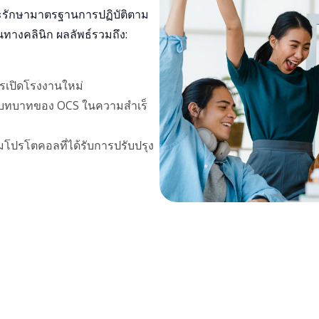
รักษามาตรฐานการปฏิบัติตาม
ทางคลินิก ผลลัพธ์รวมถึง:
ารเปิดโรงงานใหม่
บทบาทของ OCS ในความสําเร็
โปรโตคอลที่ได้รับการปรับปรุง