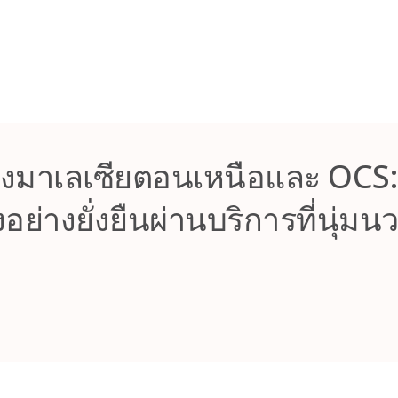
งมาเลเซียตอนเหนือและ OCS: ก
งอย่างยั่งยืนผ่านบริการที่นุ