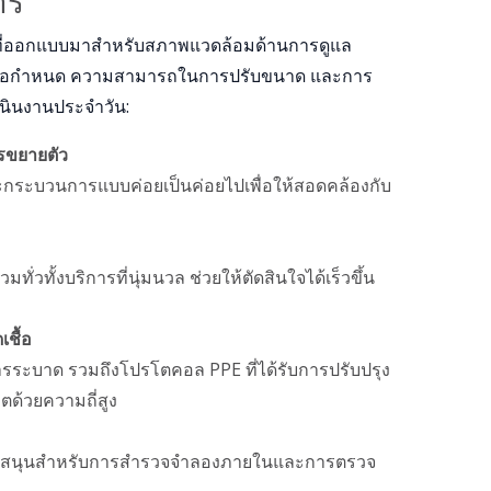
าร
งที่ออกแบบมาสําหรับสภาพแวดล้อมด้านการดูแล
ข้อกําหนด ความสามารถในการปรับขนาด และการ
เนินงานประจําวัน:
รขยายตัว
ะกระบวนการแบบค่อยเป็นค่อยไปเพื่อให้สอดคล้องกับ
วทั้งบริการที่นุ่มนวล ช่วยให้ตัดสินใจได้เร็วขึ้น
ชื้อ
ารระบาด รวมถึงโปรโตคอล PPE ที่ได้รับการปรับปรุง
้วยความถี่สูง
บสนุนสําหรับการสํารวจจําลองภายในและการตรวจ