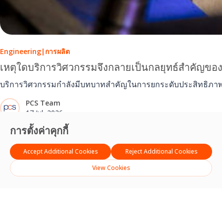
Engineering
|
การผลิต
เหตุใดบริการวิศวกรรมจึงกลายเป็นกลยุทธ์สำคัญขอ
บริการวิศวกรรมกำลังมีบทบาทสำคัญในการยกระดับประสิทธิภาพก
PCS Team
17 Jul, 2026
การตั้งค่าคุกกี้
Accept Additional Cookies
Reject Additional Cookies
View Cookies
English
(
อังกฤษ
)
ไทย