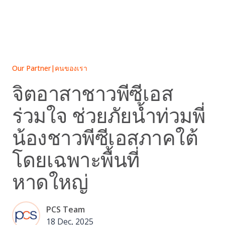
Skip
to
content
Our Partner
|
คนของเรา
จิตอาสาชาวพีซีเอส
ร่วมใจ ช่วยภัยน้ำท่วมพี่
น้องชาวพีซีเอสภาคใต้
โดยเฉพาะพื้นที่
หาดใหญ่
PCS Team
18 Dec, 2025