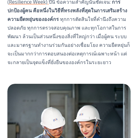
(
Resilience Week)
ปีนี้ ข้อความสำคัญนั้นชัดเจน:
การ
ปกป้องผู้คน คือหนึ่งในวิธีที่ทรงพลังที่สุดในการเสริมสร้าง
ความยืดหยุ่นขององค์กร
ทุกการตัดสินใจที่คำนึงถึงความ
ปลอดภัย ทุกการตรวจสอบคุณภาพ และทุกโอกาสในการ
พัฒนา ล้วนเป็นส่วนหนึ่งของสิ่งที่ใหญ่กว่า
เมื่อผู้คน ระบบ
และมาตรฐานทำงานร่วมกันอย่างเชื่อมโยง ความยืดหยุ่นก็
จะเป็นมากกว่าการตอบสนองต่อเหตุการณ์เฉพาะหน้า แต่
จะกลายเป็นจุดแข็งที่ยั่งยืนขององค์กรในระยะยาว