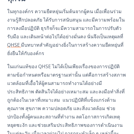
ในทุกองค์กร ความยืดหยุ่นเริ่มต้นจากผู้คน
เมื่อเพื่อนร่วม
งานรู้สึกปลอดภัย ได้รับการสนับสนุน และมีความพร้อมใน
การลงมือปฏิบัติ ธุรกิจก็จะมีความสามารถในการปรับตัว
รับมือ และเดินหน้าต่อไปได้อย่างมั่นคง นั่นจึงเป็นเหตุผลที่
QHSE
มีบทบาทสำคัญอย่างยิ่งในการสร้างความยืดหยุ่นที่
ยั่งยืนให้กับองค์กร
ในแก่นแท้ของ
QHSE
ไม่ได้เป็นเพียงเรื่องของการปฏิบัติ
ตามข้อกำหนดหรือมาตรฐานเท่านั้น แต่คือการสร้างสภาพ
แวดล้อมที่เอื้อให้ผู้คนสามารถทำงานได้อย่างมี
ประสิทธิภาพ ตัดสินใจได้อย่างเหมาะสม และลงมือทำสิ่งที่
ถูกต้องในเวลาที่เหมาะสม
แนวปฏิบัติที่แข็งแกร่งด้าน
คุณภาพ สุขภาพ ความปลอดภัย และสิ่งแวดล้อม ช่วย
ปกป้องทั้งผู้คนและสถานที่ทำงาน ลดโอกาสการเกิดเหตุ
หยุดชะงัก และช่วยเสริมประสิทธิภาพของการดำเนินงาน
ในแต่ละวัน
เมื่อเวลาผ่านไป การกระทำเล็ก ๆ เหล่านี้จะ