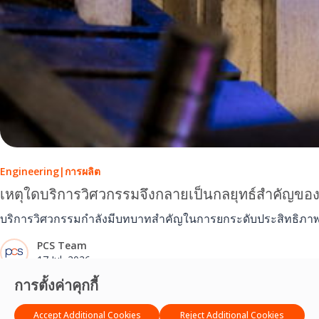
Engineering
|
การผลิต
เหตุใดบริการวิศวกรรมจึงกลายเป็นกลยุทธ์สำคัญขอ
บริการวิศวกรรมกำลังมีบทบาทสำคัญในการยกระดับประสิทธิภาพก
PCS Team
17 Jul, 2026
การตั้งค่าคุกกี้
Accept Additional Cookies
Reject Additional Cookies