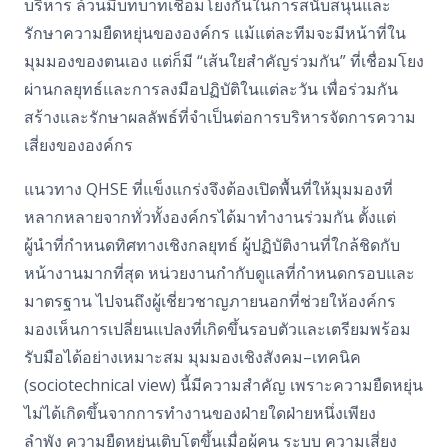
บริหาร ล้วนมีบทบาทเชื่อมโยงกันในการสนับสนุนและ
รักษาความยืดหยุ่นขององค์กร
แม้แต่ละทีมจะมีหน้าที่ใน
มุมมองของตนเอง แต่ก็มี “เส้นใยสำคัญร่วมกัน” ที่เชื่อมโยง
ผ่านกลยุทธ์และการลงมือปฏิบัติในแต่ละวัน เพื่อร่วมกัน
สร้างและรักษาผลลัพธ์ที่จำเป็นต่อการบริหารจัดการความ
เสี่ยงขององค์กร
แนวทาง
QHSE
ที่แข็งแกร่งจึงต้องเปิดพื้นที่ให้มุมมองที่
หลากหลายจากทั่วทั้งองค์กรได้มาทำงานร่วมกัน ตั้งแต่
ผู้นำที่กำหนดทิศทางเชิงกลยุทธ์ ผู้ปฏิบัติงานที่ใกล้ชิดกับ
หน้างานมากที่สุด หน่วยงานกำกับดูแลที่กำหนดกรอบและ
มาตรฐาน ไปจนถึงผู้เชี่ยวชาญภายนอกที่ช่วยให้องค์กร
มองเห็นการเปลี่ยนแปลงที่เกิดขึ้นรอบตัวและเตรียมพร้อม
รับมือได้อย่างเหมาะสม
มุมมองเชิงสังคม–เทคนิค
(
sociotechnical view)
นี้มีความสำคัญ เพราะความยืดหยุ่น
ไม่ได้เกิดขึ้นจากการทำงานของฝ่ายใดฝ่ายหนึ่งเพียง
ลำพัง
ความยืดหยุ่นเติบโตขึ้นเมื่อผู้คน ระบบ ความเสี่ยง