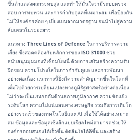
ขึ้นต่ำแต่ส่งผลกระทบสูง และทำให้มั่นใจว่ามีระบบตรวจ
สอบ การทบทวน และการกำกับดูแลที่เหมาะสม เพื่อป้องกัน
ไม่ให้องค์กรค่อย ๆ เบี่ยงเบนจากมาตรฐาน จนนำไปสู่ความ
ล้มเหลวในระยะยาว
แนวทาง
Three Lines of Defence
ในการบริหารความ
เสี่ยง ซึ่งสอดคล้องกับหลักการของ
ISO 31000
ช่วย
สนับสนุนมุมมองที่เชื่อมโยงนี้ ด้วยการเสริมสร้างความรับ
ผิดชอบ ความโปร่งใสในการกำกับดูแล และการพัฒนา
อย่างต่อเนื่อง
แนวทางนี้ยิ่งมีความสำคัญมากขึ้นในโลกที่
เต็มไปด้วยการเปลี่ยนแปลงทางภูมิรัฐศาสตร์อย่างต่อเนื่อง
ไม่ว่าจะเป็นแรงกดดันด้านสภาพภูมิอากาศ ความขัดแย้ง
ระดับโลก ความไม่แน่นอนทางเศรษฐกิจ รวมถึงการเติบโต
อย่างรวดเร็วของเทคโนโลยีและ
AI
เมื่อใช้ได้อย่างเหมาะ
สม ข้อมูลและข้อมูลเชิงลึกแบบเรียลไทม์สามารถช่วยให้
องค์กรตอบสนองได้เร็วขึ้น ตัดสินใจได้ดีขึ้น และสร้าง
ความยืดหยุ่นได้อย่างมั่นใจยิ่งขึ้น