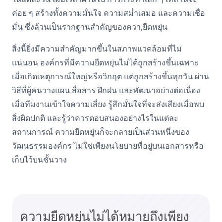
ค่อย ๆ สร้างทั้งความมั่นใจ ความสม่ำเสมอ และความเชื่อ
มั่น ซึ่งล้วนเป็นรากฐานสำคัญของควา,ยืดหยุ่น
สิ่งนี้ยิ่งมีความสำคัญมากขึ้นในสภาพแวดล้อมที่ไม่
แน่นอน
องค์กรที่มีความยืดหยุ่นไม่ได้ถูกสร้างขึ้นเฉพาะ
เมื่อเกิดเหตุการณ์ใหญ่หรือวิกฤต แต่ถูกสร้างขึ้นทุกวัน ผ่าน
วิธีที่ผู้คนวางแผน สื่อสาร ฝึกฝน และพัฒนาอย่างต่อเนื่อง
เมื่อทีมงานเข้าใจความเสี่ยง รู้สึกมั่นใจที่จะส่งเสียงเมื่อพบ
สิ่งผิดปกติ และรู้ว่าควรตอบสนองอย่างไรในแต่ละ
สถานการณ์ ความยืดหยุ่นก็จะกลายเป็นส่วนหนึ่งของ
วัฒนธรรมองค์กร ไม่ใช่เพียงนโยบายที่อยู่บนเอกสารหรือ
เก็บไว้บนชั้นวาง
ความยืดหยุ่นไม่ได้หมายถึงเพียง