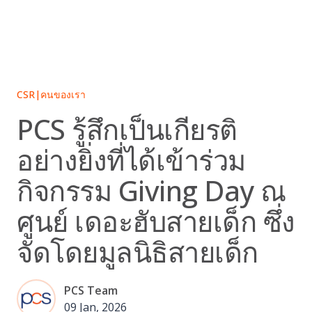
Skip
to
content
CSR
|
คนของเรา
PCS รู้สึกเป็นเกียรติ
อย่างยิ่งที่ได้เข้าร่วม
กิจกรรม Giving Day ณ
ศูนย์ เดอะฮับสายเด็ก ซึ่ง
จัดโดยมูลนิธิสายเด็ก
PCS Team
09 Jan, 2026