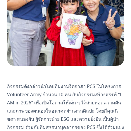
กิจกรรมดังกล่าวนำโดยทีมงานจิตอาสา PCS ในโครงการ
Volunteer Army จำนวน 10 คน กับกิจกรรมสร้างสรรค์ “I
AM in 2026” เพื่อเปิดโอกาสให้เด็ก ๆ ได้ถ่ายทอดความฝัน
และภาพของตนเองในอนาคตผ่านงานศิลปะ โดยมีคุณนิ
ชดา สนองผัน ผู้จัดการฝ่าย ESG และความยั่งยืน เป็นผู้นำ
กิจกรรม ร่วมกับทีมสรรหาบุคลากรของ PCS ซึ่งได้ร่วมแบ่ง