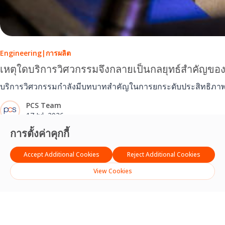
Engineering
|
การผลิต
เหตุใดบริการวิศวกรรมจึงกลายเป็นกลยุทธ์สำคัญขอ
บริการวิศวกรรมกำลังมีบทบาทสำคัญในการยกระดับประสิทธิภาพก
PCS Team
17 Jul, 2026
การตั้งค่าคุกกี้
Accept Additional Cookies
Reject Additional Cookies
View Cookies
English
(
อังกฤษ
)
ไทย