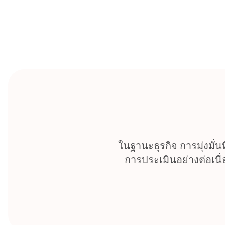
Skip
to
content
ในฐานะธุรกิจ การมุ่งมั่นท
การประเมินอย่างต่อเนื