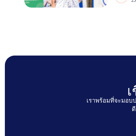
25
เป็นทีม มา
สำหรับธุร
เ
เราพร้อมที่จะมอบป
ด