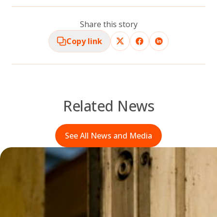
Share this story
Copy link
Related News
See All News and Media