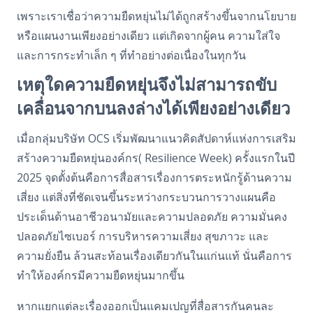
เพราะเราเชื่อว่าความยืดหยุ่นไม่ได้ถูกสร้างขึ้นจากนโยบาย
หรือแผนงานเพียงอย่างเดียว แต่เกิดจากผู้คน ความใส่ใจ
และการกระทำเล็ก ๆ ที่ทำอย่างต่อเนื่องในทุกวัน
เหตุใดความยืดหยุ่นจึงไม่สามารถขับ
เคลื่อนจากบนลงล่างได้เพียงอย่างเดียว
เมื่อกลุ่มบริษัท
OCS
เริ่มพัฒนาแนวคิดสัปดาห์แห่งการเสริม
สร้างความยืดหยุ่นองค์กร
(
Resilience Week)
ครั้งแรกในปี
2025
จุดตั้งต้นคือการสื่อสารเรื่องการตระหนักรู้ด้านความ
เสี่ยง แต่สิ่งที่ชัดเจนขึ้นระหว่างกระบวนการวางแผนคือ
ประเด็นด้านอาชีวอนามัยและความปลอดภัย ความมั่นคง
ปลอดภัยไซเบอร์ การบริหารความเสี่ยง สุขภาวะ และ
ความยั่งยืน
ล้วนสะท้อนเรื่องเดียวกันในแก่นแท้ นั่นคือการ
ทำให้องค์กรมีความยืดหยุ่นมากขึ้น
หากแยกแต่ละเรื่องออกเป็นแคมเปญที่สื่อสารกันคนละ