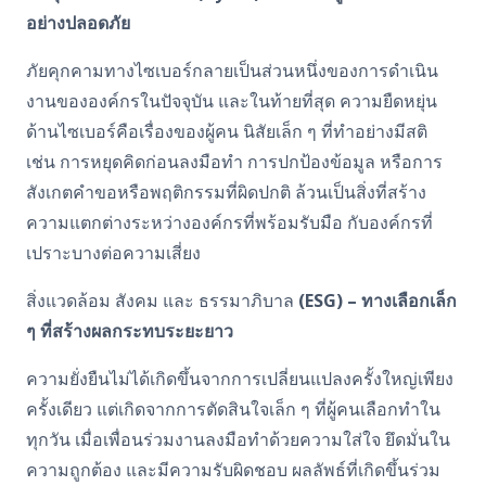
อย่างปลอดภัย
ภัยคุกคามทางไซเบอร์กลายเป็นส่วนหนึ่งของการดำเนิน
งานขององค์กรในปัจจุบัน
และในท้ายที่สุด ความยืดหยุ่น
ด้านไซเบอร์คือเรื่องของผู้คน
นิสัยเล็ก ๆ ที่ทำอย่างมีสติ
เช่น การหยุดคิดก่อนลงมือทำ การปกป้องข้อมูล หรือการ
สังเกตคำขอหรือพฤติกรรมที่ผิดปกติ ล้วนเป็นสิ่งที่สร้าง
ความแตกต่างระหว่างองค์กรที่พร้อมรับมือ กับองค์กรที่
เปราะบางต่อความเสี่ยง
สิ่งแวดล้อม สังคม และ ธรรมาภิบาล
(
ESG)
–
ทางเลือกเล็ก
ๆ ที่สร้างผลกระทบระยะยาว
ความยั่งยืนไม่ได้เกิดขึ้นจากการเปลี่ยนแปลงครั้งใหญ่เพียง
ครั้งเดียว แต่เกิดจากการตัดสินใจเล็ก ๆ ที่ผู้คนเลือกทำใน
ทุกวัน
เมื่อเพื่อนร่วมงานลงมือทำด้วยความใส่ใจ ยึดมั่นใน
ความถูกต้อง และมีความรับผิดชอบ ผลลัพธ์ที่เกิดขึ้นร่วม