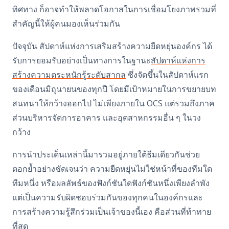
ทิศทาง ก็อาจทำให้พลาดโอกาสในการเชื่อมโยงภาพรวมที่
สำคัญนี้ให้ผู้คนมองเห็นร่วมกัน
ปัจจุบัน สัปดาห์แห่งการเสริมสร้างความยืดหยุ่นองค์กร
ได้
รับการยอมรับอย่างเป็นทางการในฐานะ
สัปดาห์แห่งการ
สร้างความตระหนักรู้ระดับสากล
ซึ่งจัดขึ้นในสัปดาห์แรก
ของเดือนมิถุนายนของทุกปี โดยมีเป้าหมายในการขยายบท
สนทนาให้กว้างออกไป ไม่เพียงภายใน
OCS
แต่รวมถึงภาค
ส่วนบริหารจัดการอาคาร
และอุตสาหกรรมอื่น ๆ ในวง
กว้าง
การนำประเด็นเหล่านี้มารวมอยู่ภายใต้ธีมเดียวกันช่วย
ตอกย้ำอย่างชัดเจนว่า ความยืดหยุ่นไม่ใช่หน้าที่ของทีมใด
ทีมหนึ่ง หรือผลลัพธ์ของฟังก์ชันใดฟังก์ชันหนึ่งเพียงลำพัง
แต่เป็นความรับผิดชอบร่วมกันของทุกคนในองค์กรและ
การสร้างความรู้สึกร่วมเป็นเจ้าของนี้เอง คือส่วนที่ท้าทาย
ที่สุด