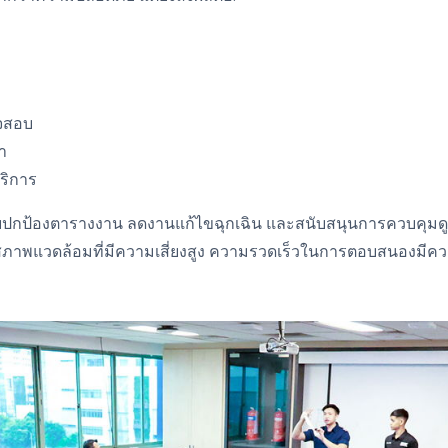
จสอบ
า
ริการ
ช่วยปกป้องตารางงาน ลดงานแก้ไขฉุกเฉิน และสนับสนุนการควบคุมดู
สภาพแวดล้อมที่มีความเสี่ยงสูง ความรวดเร็วในการตอบสนองมีค