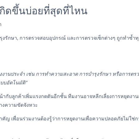
ิดขึ้นบ่อยที่สุดที่ไหน
ำ
รักษา, การตรวจสอบอุปกรณ์ และการตรวจเช็กต่างๆ ถูกทำซ้ำทุก
งงานประจำ เช่น การทำความสะอาด การบำรุงรักษา หรือการตรว
บอัตโนมัติ”
้ากับลูกค้าเพิ่มแรงกดดันอีกชั้น ทีมงานอาจหลีกเลี่ยงการหยุดงา
้างความขัดจังหวะ
สำคัญ เพื่อนร่วมงานต้องรู้ว่าการหยุดงานเพื่อความปลอดภัยไม่ใช่กา