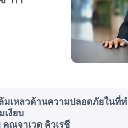
มเหลวด้านความปลอดภัยในที่ทำง
มเงียบ
 คุณจาเวด คิวเรชี