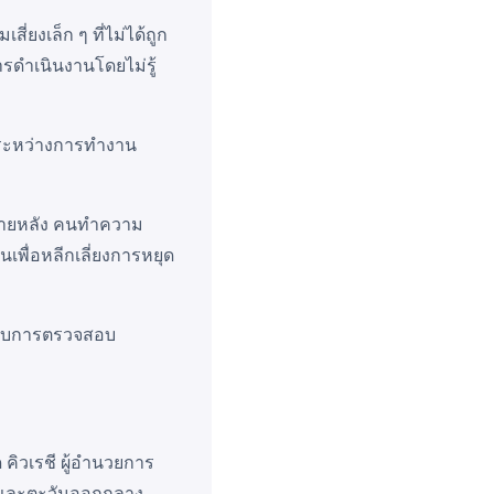
ี่ยงเล็ก ๆ ที่ไม่ได้ถูก
รดำเนินงานโดยไม่รู้
กๆ ระหว่างการทำงาน
บภายหลัง คนทำความ
เพื่อหลีกเลี่ยงการหยุด
หรับการตรวจสอบ
คิวเรชี ผู้อำนวยการ
ิกและตะวันออกกลาง