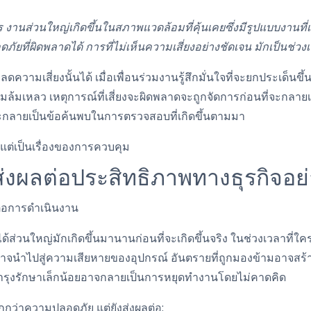
านส่วนใหญ่เกิดขึ้นในสภาพแวดล้อมที่คุ้นเคยซึ่งมีรูปแบบงานที่เป
ยที่ผิดพลาดได้ การที่ไม่เห็นความเสี่ยงอย่างชัดเจน มักเป็นช่วงเวล
ามเสี่ยงนั้นได้ เมื่อเพื่อนร่วมงานรู้สึกมั่นใจที่จะยกประเด็นขึ้น
มล้มเหลว เหตุการณ์ที่เสี่ยงจะผิดพลาดจะถูกจัดการก่อนที่จะกล
จะกลายเป็นข้อค้นพบในการตรวจสอบที่เกิดขึ้นตามมา
 แต่เป็นเรื่องของการควบคุม
ส่งผลต่อประสิทธิภาพทางธุรกิจอย
่อการดำเนินงาน
ด้ส่วนใหญ่มักเกิดขึ้นมานานก่อนที่จะเกิดขึ้นจริง ในช่วงเวลาที่
าจนำไปสู่ความเสียหายของอุปกรณ์ อันตรายที่ถูกมองข้ามอาจสร้าง
ุงรักษาเล็กน้อยอาจกลายเป็นการหยุดทำงานโดยไม่คาดคิด
กกว่าความปลอดภัย แต่ยังส่งผลต่อ: