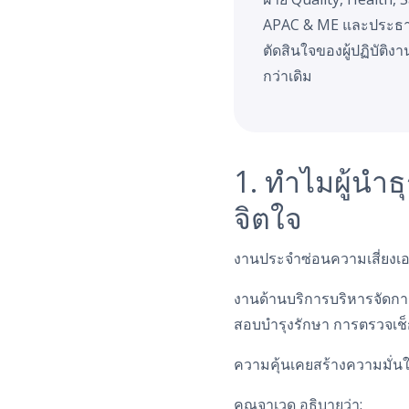
APAC & ME และประธานเ
ตัดสินใจของผู้ปฏิบัติ
กว่าเดิม
1. ทำไมผู้นำ
จิตใจ
งานประจำซ่อนความเสี่ยงเอ
งานด้านบริการบริหารจัดกา
สอบบำรุงรักษา การตรวจเช็ก 
ความคุ้นเคยสร้างความมั่น
คุณจาเวด อธิบายว่า: