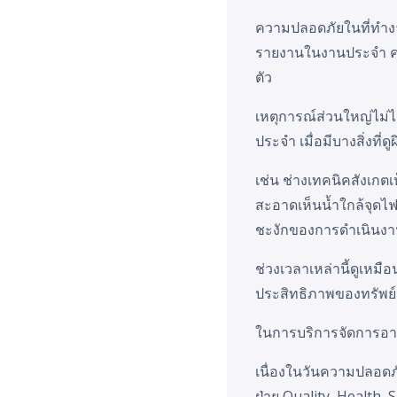
ความปลอดภัยในที่ทำงานไม
รายงานในงานประจำ ควา
ตัว
เหตุการณ์ส่วนใหญ่ไม่ได้
ประจำ เมื่อมีบางสิ่งที่
เช่น ช่างเทคนิคสังเ
สะอาดเห็นน้ำใกล้จุดไฟ
ชะงักของการดำเนินง
ช่วงเวลาเหล่านี้ดูเห
ประสิทธิภาพของทรัพย์ส
ในการบริการจัดการอาค
เนื่องในวันความปลอดภ
ฝ่าย Quality, Health