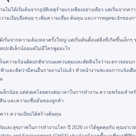
่ได้เริ่มต้นจากอุบัติเหตุร้ายแรงเพียงอย่างเดียว แต่เริ่มจากความเส
มเงียบจึงค่อย ๆ เพิ่มความเสี่ยง ต้นทุน และการหยุดชะงักของกา
เริ่มจากความล้มเหลวครั้งใหญ่ แต่เริ่มต้นตั้งแต่สิ่งที่เกิดขึ้นเล็
ดูผิดปกติเล็กน้อยแต่ไม่มีใครพูดอะไร
กตเห็นความร้อนผิดปกติจากแผงควบคุมและตัดสินใจว่าจะตรวจสอ
ฟ้าและคิดว่ามีคนอื่นรายงานไปแล้ว หัวหน้างานชะลอการแจ้งเตือน
าน
มือนเล็กน้อย แต่ส่งผลโดยตรงต่อเวลาในการทำงาน ความพร้อมสำ
ิน และความเชื่อมั่นของลูกค้า
าร ความเงียบได้สร้างต้นทุน
ัยและสุขภาพในการทำงานโลก ปี 2026 เราได้พูดคุยกับ คุณจาเวด 
, Safety and Environment (QHSE) ประจำภูมิภาคพื้นเอเชียแปซิฟ