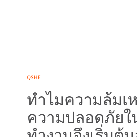
Skip
to
content
QSHE
ทำไมความล้มเห
ความปลอดภัยในท
ทำงานจึงเริ่มต้