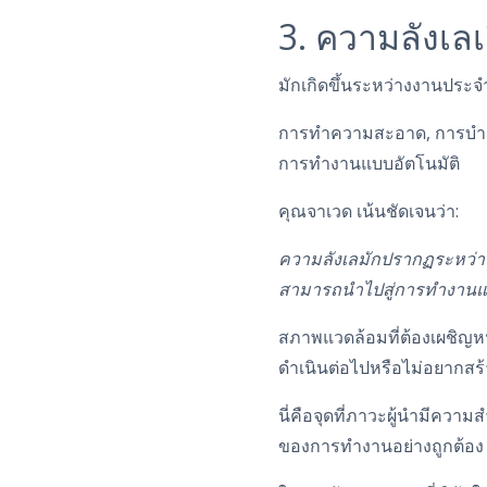
3. ความลังเลเก
มักเกิดขึ้นระหว่างงานประจ
การทำความสะอาด, การบำรุง
การทำงานแบบอัตโนมัติ
คุณจาเวด เน้นชัดเจนว่า:
ความลังเลมักปรากฏระหว่า
สามารถนำไปสู่การทำงานแบ
สภาพแวดล้อมที่ต้องเผชิญหน
ดำเนินต่อไปหรือไม่อยากสร
นี่คือจุดที่ภาวะผู้นำมีความ
ของการทำงานอย่างถูกต้อง