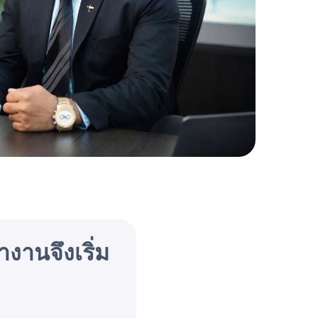
านจึงเริ่ม