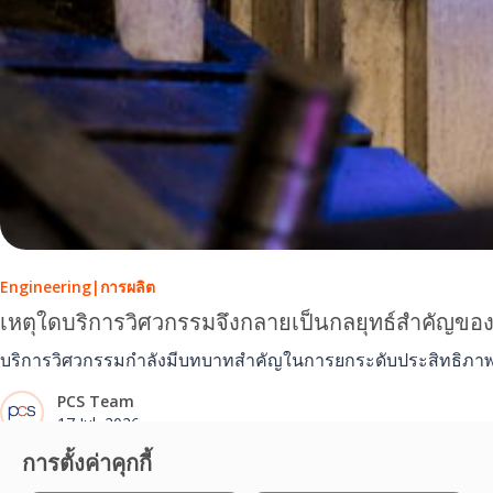
Engineering
|
การผลิต
เหตุใดบริการวิศวกรรมจึงกลายเป็นกลยุทธ์สำคัญขอ
บริการวิศวกรรมกำลังมีบทบาทสำคัญในการยกระดับประสิทธิภาพก
PCS Team
17 Jul, 2026
การตั้งค่าคุกกี้