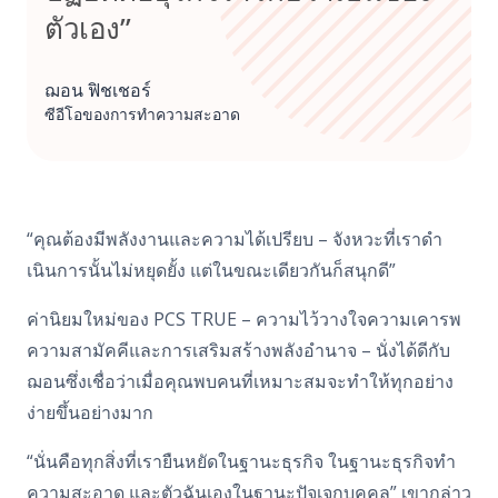
ตัวเอง”
ฌอน ฟิชเชอร์
ซีอีโอของการทําความสะอาด
“คุณต้องมีพลังงานและความได้เปรียบ – จังหวะที่เราดํา
เนินการนั้นไม่หยุดยั้ง แต่ในขณะเดียวกันก็สนุกดี”
ค่านิยมใหม่ของ PCS TRUE – ความไว้วางใจความเคารพ
ความสามัคคีและการเสริมสร้างพลังอํานาจ – นั่งได้ดีกับ
ฌอนซึ่งเชื่อว่าเมื่อคุณพบคนที่เหมาะสมจะทําให้ทุกอย่าง
ง่ายขึ้นอย่างมาก
“นั่นคือทุกสิ่งที่เรายืนหยัดในฐานะธุรกิจ ในฐานะธุรกิจทํา
ความสะอาด และตัวฉันเองในฐานะปัจเจกบุคคล” เขากล่าว