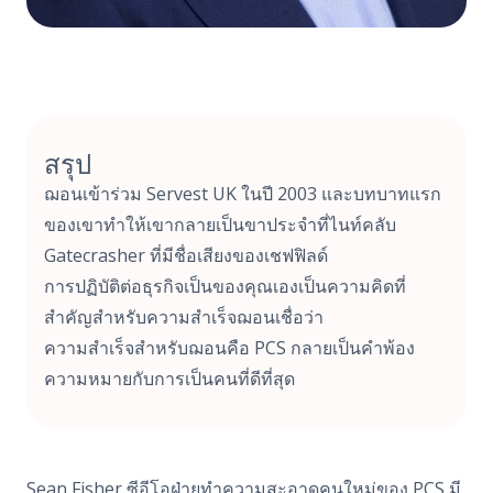
สรุป
ฌอนเข้าร่วม Servest UK ในปี 2003 และบทบาทแรก
ของเขาทําให้เขากลายเป็นขาประจําที่ไนท์คลับ
Gatecrasher ที่มีชื่อเสียงของเชฟฟิลด์
การปฏิบัติต่อธุรกิจเป็นของคุณเองเป็นความคิดที่
สําคัญสําหรับความสําเร็จฌอนเชื่อว่า
ความสําเร็จสําหรับฌอนคือ PCS กลายเป็นคําพ้อง
ความหมายกับการเป็นคนที่ดีที่สุด
Sean Fisher ซีอีโอฝ่ายทำความสะอาดคนใหม่ของ PCS มี