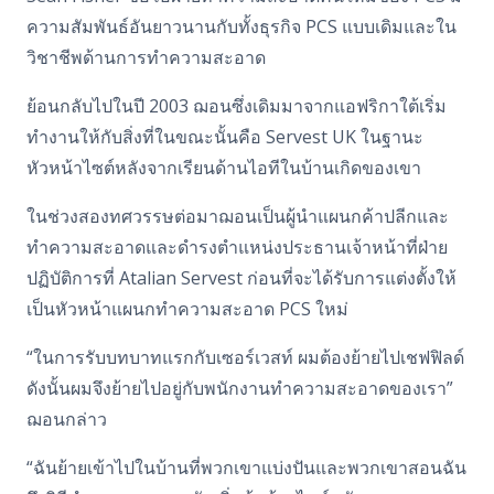
ความสัมพันธ์อันยาวนานกับทั้งธุรกิจ PCS แบบเดิมและใน
วิชาชีพด้านการทำความสะอาด
ย้อนกลับไปในปี 2003 ฌอนซึ่งเดิมมาจากแอฟริกาใต้เริ่ม
ทํางานให้กับสิ่งที่ในขณะนั้นคือ Servest UK ในฐานะ
หัวหน้าไซต์หลังจากเรียนด้านไอทีในบ้านเกิดของเขา
ในช่วงสองทศวรรษต่อมาฌอนเป็นผู้นําแผนกค้าปลีกและ
ทําความสะอาดและดํารงตําแหน่งประธานเจ้าหน้าที่ฝ่าย
ปฏิบัติการที่ Atalian Servest ก่อนที่จะได้รับการแต่งตั้งให้
เป็นหัวหน้าแผนกทําความสะอาด PCS ใหม่
“ในการรับบทบาทแรกกับเซอร์เวสท์ ผมต้องย้ายไปเชฟฟิลด์
ดังนั้นผมจึงย้ายไปอยู่กับพนักงานทําความสะอาดของเรา”
ฌอนกล่าว
“ฉันย้ายเข้าไปในบ้านที่พวกเขาแบ่งปันและพวกเขาสอนฉัน