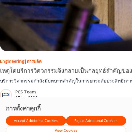
Engineering
|
การผลิต
เหตุใดบริการวิศวกรรมจึงกลายเป็นกลยุทธ์สำคัญขอ
บริการวิศวกรรมกำลังมีบทบาทสำคัญในการยกระดับประสิทธิภาพก
PCS Team
17 Jul, 2026
การตั้งค่าคุกกี้
Accept Additional Cookies
Reject Additional Cookies
View Cookies