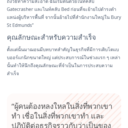
ถึงวิธีทําความสะอาด ฉันเริ่มต้นด้วยไนท์คลับ
Gatecrasher และไนท์คลับ Bed ก่อนที่จะย้ายไปดํารงตํา
แหน่งผู้บริหารพื้นที่ จากนั้นย้ายไปที่สํานักงานใหญ่ใน Bury
St Edmunds”
คุณลักษณะสําหรับความสําเร็จ
ตั้งแต่นั้นมาฌอนมีบทบาทสําคัญในธุรกิจที่มีการเติบโตแบ
บออร์แกนิกขนาดใหญ่ แต่ประสบการณ์ในช่วงแรก ๆ เหล่า
นั้นทําให้นึกถึงคุณลักษณะที่จําเป็นในการประสบความ
สําเร็จ
“ผู้คนต้องหลงใหลในสิ่งที่พวกเขา
ทํา เชื่อในสิ่งที่พวกเขาทํา และ
ปฏิบัติต่อธุรกิจราวกับว่าเป็นของ