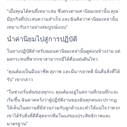
“เมื่อคุณได้คนที่เหมาะสม ซึ่งตรงตามค่านิยมเหล่านั้น คุณ
มีธุรกิจที่ประสบความสําเร็จ และฉันคิดว่าค่านิยมเหล่านั้น
เหมาะกับเราอย่างสมบูรณ์แบบ”
นําค่านิยมไปสู่การปฏิบัติ
ในทางปฏิบัติสําหรับฌอนค่านิยมเหล่านั้นดูค่อนข้างง่าย แต่
ผลกระทบที่พวกเขาสามารถมีได้คือแผ่นดินไหว
“คุณต้องเป็นมืออาชีพ สุภาพ และมีมารยาทดี นั่นคือสิ่งที่ได้
รับ” เขากล่าว
“ในช่วงเริ่มต้นของทุกกะ คุณต้องอยู่ในสถานที่ก่อนที่กะจะ
เริ่มขึ้น ฉันคาดหวังว่าผู้ปฏิบัติงานของฉันทุกคนจะปรากฏ
ให้เห็นในสถานที่มีส่วนร่วมกับลูกค้าและทําให้แน่ใจว่าพวก
เขาได้รับสิ่งที่ดีที่สุดจากทีมในแง่ของประสิทธิภาพและ
มาตรฐาน”