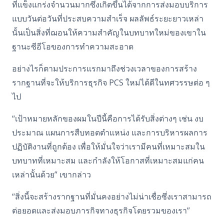
ที่แข็งแกร่งจํานวนมากซึ่งเกิดขึ้นได้จากการส่งมอบบริการ
แบบวันต่อวันที่ประสบความสําเร็จ ผลลัพธ์ระยะยาวเหล่า
นั้นเป็นสิ่งที่ฌอนให้ความสําคัญในบทบาทใหม่ของเขาใน
ฐานะซีอีโอของการทําความสะอาด
อย่างไรก็ตามประการแรกมาถึงช่วงเวลาของการสร้าง
รากฐานที่จะให้บริการธุรกิจ PCS ใหม่ได้ดีในทศวรรษต่อ ๆ
ไป
“เป้าหมายหลักของผมในปีนี้คือการได้รับสิ่งต่างๆ เช่น งบ
ประมาณ แผนการสืบทอดตําแหน่ง และการบริหารผลการ
ปฏิบัติงานที่ถูกต้อง เพื่อให้มั่นใจว่าเรามีคนที่เหมาะสมใน
บทบาทที่เหมาะสม และกําลังให้โอกาสที่เหมาะสมแก่คน
เหล่านั้นด้วย” เขากล่าว
“สิ่งนี้จะสร้างรากฐานที่มั่นคงอย่างไม่น่าเชื่อซึ่งเราสามารถ
ต่อยอดและส่งมอบภารกิจทางธุรกิจโดยรวมของเรา”