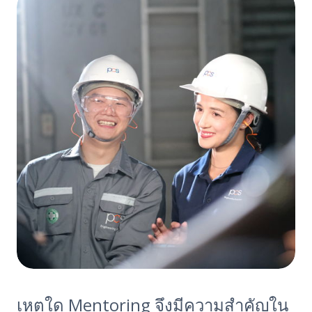
เหตุใด Mentoring จึงมีความสำคัญใน