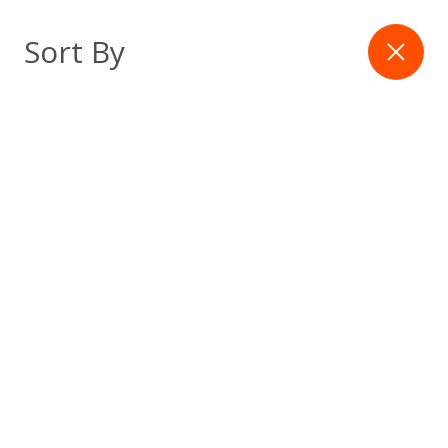
Skip
to
Filter
Sort By
content
Latest Article
เหตุใดบริการวิศวกรรมจึง