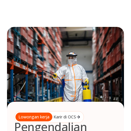
Skip
to
content
Lowongan kerja
Karir di OCS
Pengendalian