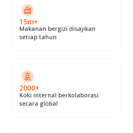
15
m+
Makanan bergizi disajikan
setiap tahun
2000
+
Koki internal berkolaborasi
secara global