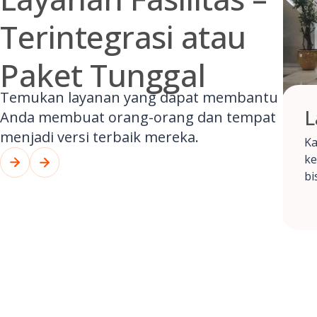
Terintegrasi atau
Paket Tunggal
Temukan layanan yang dapat membantu
L
Anda membuat orang-orang dan tempat
menjadi versi terbaik mereka.
Ka
ke
bi
la