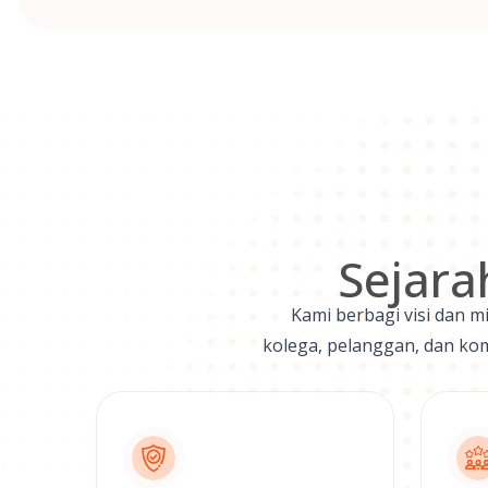
Sejara
Kami berbagi visi dan m
kolega, pelanggan, dan ko