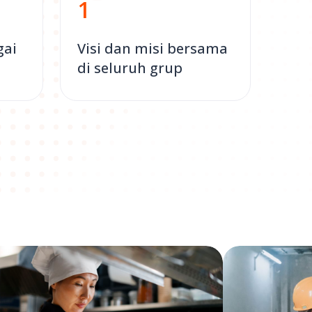
1
gai
Visi dan misi bersama
di seluruh grup