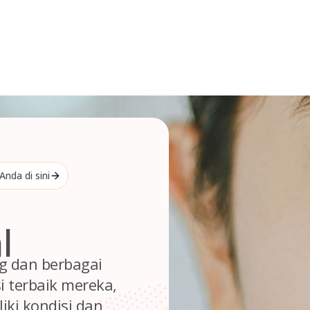
nda di sini
l
g dan berbagai
i terbaik mereka,
iki kondisi dan