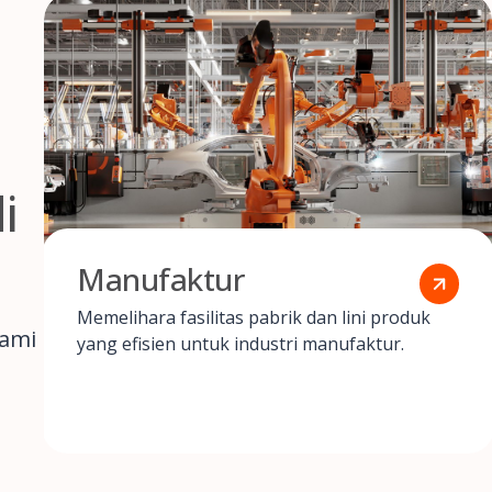
i
Manufaktur
Memelihara fasilitas pabrik dan lini produk
kami
yang efisien untuk industri manufaktur.