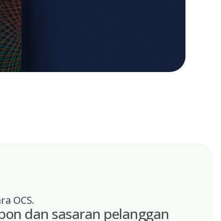
ara OCS.
rbon dan sasaran pelanggan