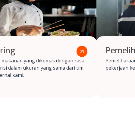
ring
Pemelih
i makanan yang dikemas dengan rasa
Pemeliharaan
risi dalam ukuran yang sama dari tim
pekerjaan ke
ternal kami.