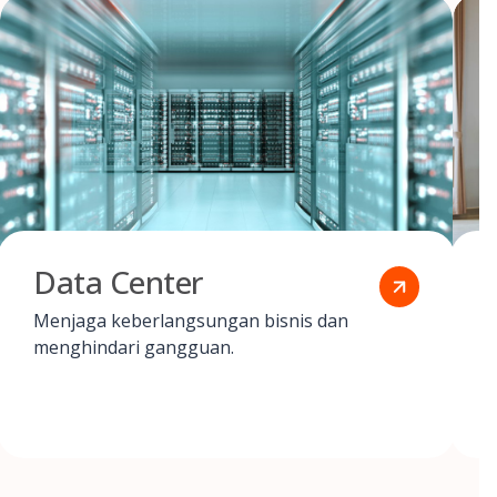
Data Center
Menjaga keberlangsungan bisnis dan
M
menghindari gangguan.
a