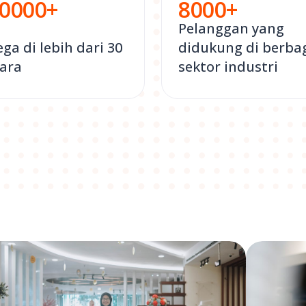
0000
+
8000
+
Pelanggan yang
ega di lebih dari 30
didukung di berba
ara
sektor industri