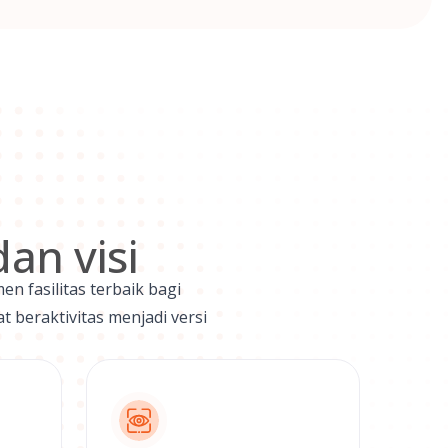
an visi
n fasilitas terbaik bagi
beraktivitas menjadi versi