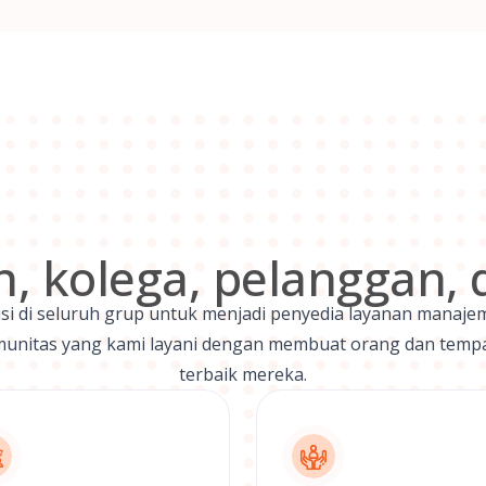
h, kolega, pelanggan, d
isi di seluruh grup untuk menjadi penyedia layanan manajeme
munitas yang kami layani dengan membuat orang dan tempat 
terbaik mereka.