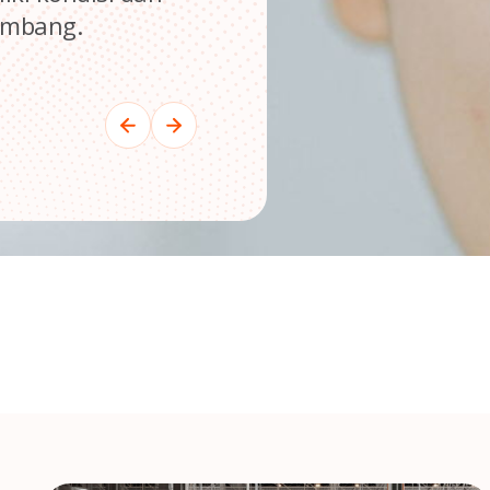
embang.