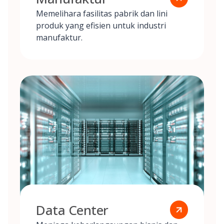
Memelihara fasilitas pabrik dan lini
produk yang efisien untuk industri
manufaktur.
Data Center