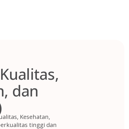
ualitas,
n, dan
)
ualitas, Kesehatan,
rkualitas tinggi dan