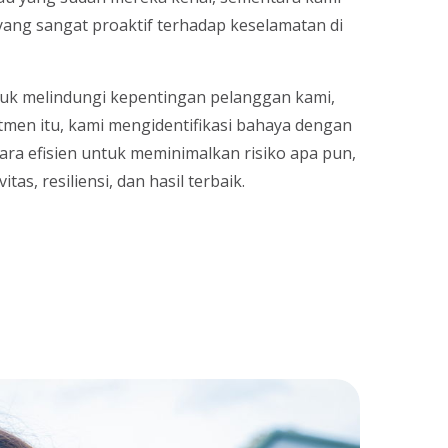
ang sangat proaktif terhadap keselamatan di
tuk melindungi kepentingan pelanggan kami,
tmen itu, kami mengidentifikasi bahaya dengan
ra efisien untuk meminimalkan risiko apa pun,
as, resiliensi, dan hasil terbaik.