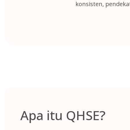
konsisten, pendeka
Apa itu QHSE?