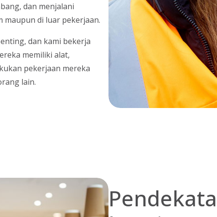
bang, dan menjalani
m maupun di luar pekerjaan.
enting, dan kami bekerja
eka memiliki alat,
lakukan pekerjaan mereka
rang lain.
Pendekata