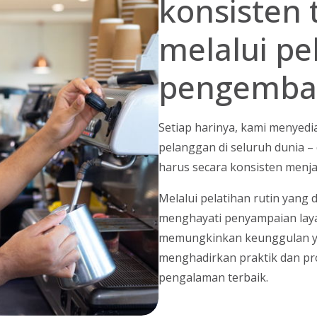
konsisten 
melalui pe
pengemba
Setiap harinya, kami menyedi
pelanggan di seluruh dunia –
harus secara konsisten menja
Melalui pelatihan rutin yang 
menghayati penyampaian laya
memungkinkan keunggulan yan
menghadirkan praktik dan pro
pengalaman terbaik.