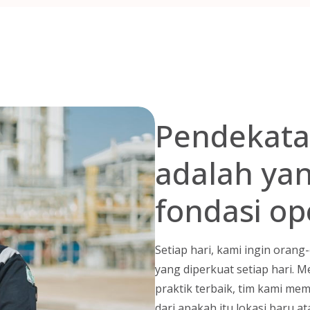
Pendekata
adalah ya
fondasi op
Setiap hari, kami ingin orang-
yang diperkuat setiap hari. 
praktik terbaik, tim kami me
dari apakah itu lokasi baru 