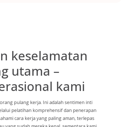
n keselamatan
ng utama –
erasional kami
orang pulang kerja. Ini adalah sentimen inti
Melalui pelatihan komprehensif dan penerapan
mahami cara kerja yang paling aman, terlepas
atau yang sudah mereka kenal, sementara kami