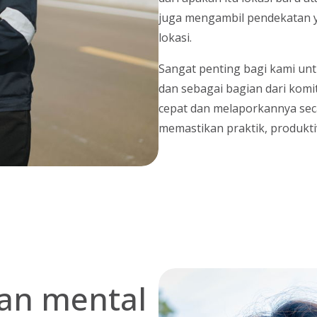
juga mengambil pendekatan y
lokasi.
Sangat penting bagi kami un
dan sebagai bagian dari komi
cepat dan melaporkannya seca
memastikan praktik, produktivit
dan mental