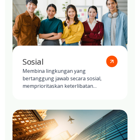
Sosial
Membina lingkungan yang
bertanggung jawab secara sosial,
memprioritaskan keterlibatan
masyarakat, kesejahteraan karyawan,
dan praktik etis di semua operasi global
kami.