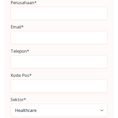
Perusahaan
*
Email
*
Telepon
*
Kode Pos
*
Sektor
*