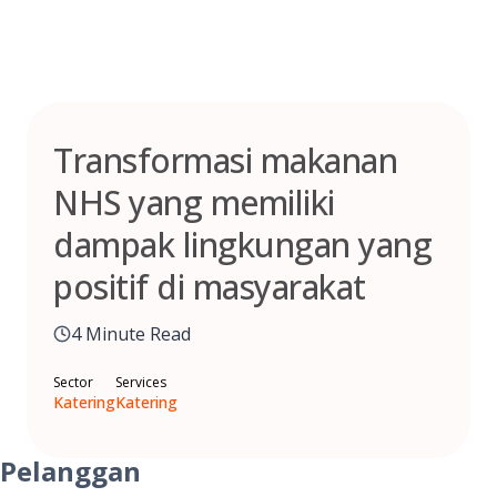
Skip
to
content
Transformasi makanan
NHS yang memiliki
dampak lingkungan yang
positif di masyarakat
4 Minute Read
Sector
Services
Katering
Katering
Pelanggan