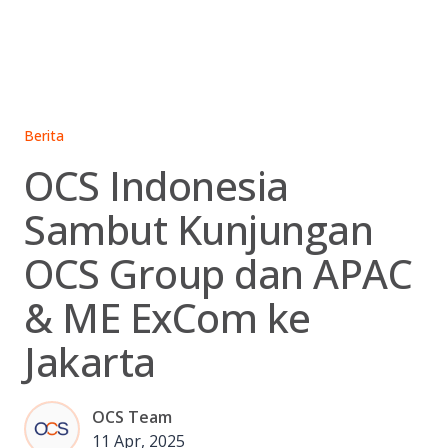
Skip
to
content
Berita
OCS Indonesia
Sambut Kunjungan
OCS Group dan APAC
& ME ExCom ke
Jakarta
OCS Team
11 Apr, 2025