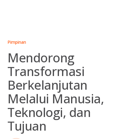
Skip
to
content
Pimpinan
Mendorong
Transformasi
Berkelanjutan
Melalui Manusia,
Teknologi, dan
Tujuan