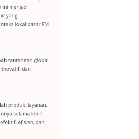
 ini menjadi
mit yang
nteks lokal pasar FM
ah tantangan global
 inovatif, dan
lah produk, layanan,
nnya selama lebih
ektif, efisien, dan