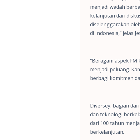
menjadi wadah berbag
kelanjutan dari disk
diselenggarakan ole
di Indonesia,” jelas Jef
“Beragam aspek FM k
menjadi peluang. Kami
berbagi komitmen dal
Diversey, bagian dar
dan teknologi berke
dari 100 tahun menja
berkelanjutan.