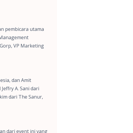
kan pembicara utama
ty Management
n Gorp, VP Marketing
esia, dan Amit
Jeffry A. Sani dari
kim dari The Sanur,
n dari event ini yang