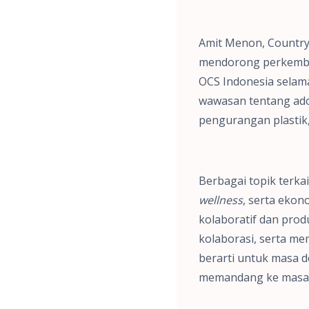
Amit Menon, Country
mendorong perkembang
OCS Indonesia selam
wawasan tentang adop
pengurangan plastik,
Berbagai topik terka
wellness
, serta ekon
kolaboratif dan prod
kolaborasi, serta 
berarti untuk masa d
memandang ke masa