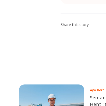
Share this story
Ayo Berdi
Semang
Henti: