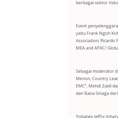
berbagai sektor indu
Event penyelenggara
yaitu Frank Ngoh Koh
Association; Ricardo
MEA and APAC/ Globa
Sebagai moderator dis
Menon, Country Leader 
EMC², Mehdi Zaidi d
dan Baoa Sinaga dari
Yohanes Jeffry Johar