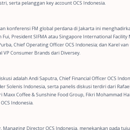
stri, serta pelanggan key account OCS Indonesia.
an konferensi FM global perdana di Jakarta ini menghadir
 Fui, President SIFMA atau Singapore International Facili
 Purba, Chief Operating Officer OCS Indonesia; dan Karel va
l VP Consumer Brands dari Diversey.
kusi adalah Andi Saputra, Chief Financial Officer OCS Indon
Solenis Indonesia, serta panelis diskusi terdiri dari Rafael 
ari Maxx Coffee & Sunshine Food Group, Fikri Mohammad Ha
 OCS Indonesia.
y, Managing Director OCS Indonesia, menekankan pada tujua