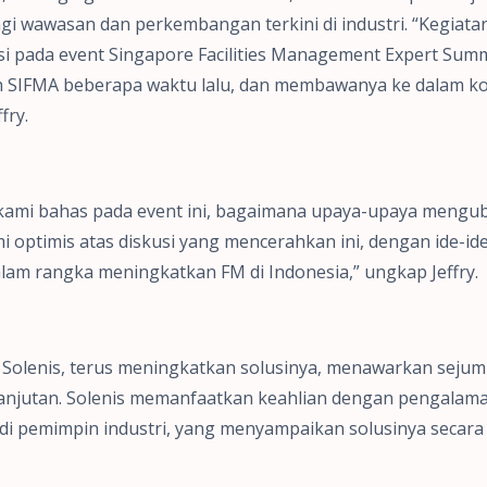
i wawasan dan perkembangan terkini di industri. “Kegiatan
usi pada event Singapore Facilities Management Expert Sum
h SIFMA beberapa waktu lalu, dan membawanya ke dalam ko
fry.
ami bahas pada event ini, bagaimana upaya-upaya mengub
 optimis atas diskusi yang mencerahkan ini, dengan ide-ide
am rangka meningkatkan FM di Indonesia,” ungkap Jeffry.
i Solenis, terus meningkatkan solusinya, menawarkan sejum
lanjutan. Solenis memanfaatkan keahlian dengan pengalama
di pemimpin industri, yang menyampaikan solusinya secara ef