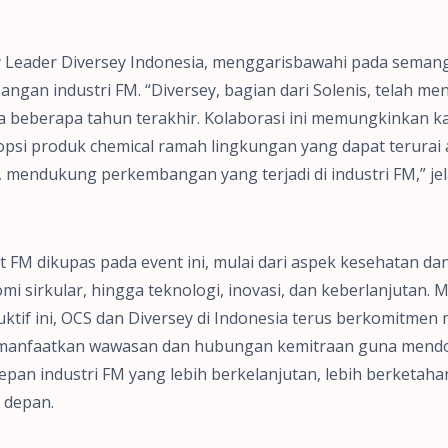
 Leader Diversey Indonesia, menggarisbawahi pada semang
an industri FM. “Diversey, bagian dari Solenis, telah men
a beberapa tahun terakhir. Kolaborasi ini memungkinkan k
si produk chemical ramah lingkungan yang dapat terurai a
 mendukung perkembangan yang terjadi di industri FM,” jel
it FM dikupas pada event ini, mulai dari aspek kesehatan da
omi sirkular, hingga teknologi, inovasi, dan keberlanjutan. 
uktif ini, OCS dan Diversey di Indonesia terus berkomitmen
memanfaatkan wawasan dan hubungan kemitraan guna men
epan industri FM yang lebih berkelanjutan, lebih berketaha
 depan.