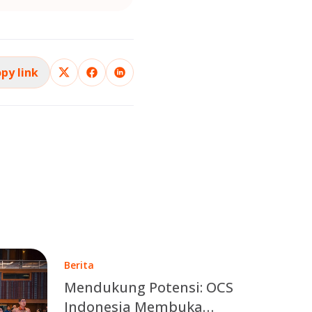
py link
Berita
Mendukung Potensi: OCS
Indonesia Membuka