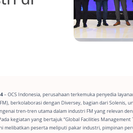
24
– OCS Indonesia, perusahaan terkemuka penyedia layanan
(FM), berkolaborasi dengan Diversey, bagian dari Solenis,
genai tren-tren utama dalam industri FM yang relevan den
. Pada kegiatan yang bertajuk “Global Facilities Management
ni melibatkan peserta meliputi pakar industri, pimpinan pe