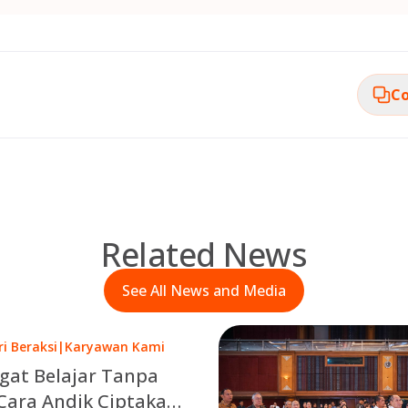
Co
Related News
See All News and Media
ri Beraksi
|
Karyawan Kami
at Belajar Tanpa
 Cara Andik Ciptakan