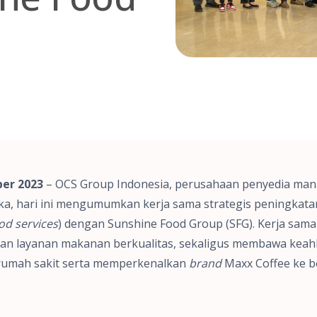
er 2023
– OCS Group Indonesia, perusahaan penyedia manaj
uka, hari ini mengumumkan kerja sama strategis peningkat
od services
) dengan Sunshine Food Group (SFG). Kerja sam
n layanan makanan berkualitas, sekaligus membawa keahli
 rumah sakit serta memperkenalkan
brand
Maxx Coffee ke be