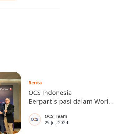
Berita
OCS Indonesia
Berpartisipasi dalam World
Workplace Asia-Pacific 2024
OCS Team
29 Jul, 2024