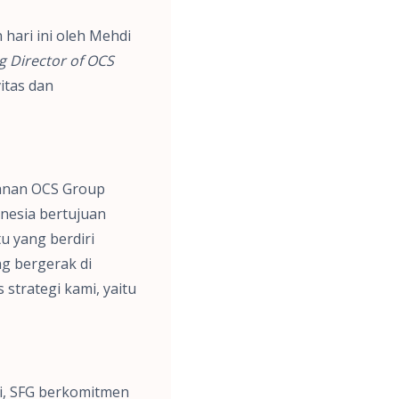
hari ini oleh Mehdi
 Director of OCS
itas dan
yanan OCS Group
onesia bertujuan
tu yang berdiri
ng bergerak di
 strategi kami, yaitu
si, SFG berkomitmen