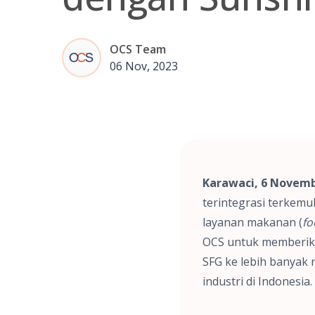
OCS Team
06 Nov, 2023
Karawaci, 6 Novemb
terintegrasi terkem
layanan makanan (
fo
OCS untuk memberika
SFG ke lebih banyak
industri di Indonesia.