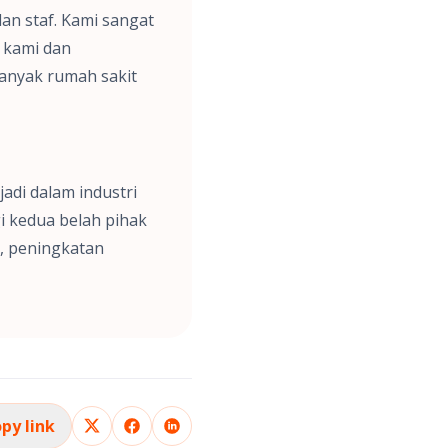
an staf. Kami sangat
 kami dan
banyak rumah sakit
adi dalam industri
i kedua belah pihak
, peningkatan
py link