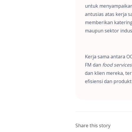
untuk menyampaikan 
antusias atas kerja
memberikan katering 
maupun sektor industr
Kerja sama antara O
FM dan
food services
dan klien mereka, t
efisiensi dan produkt
Share this story