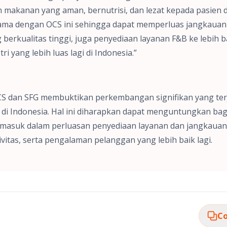
makanan yang aman, bernutrisi, dan lezat kepada pasien d
 sama dengan OCS ini sehingga dapat memperluas jangkauan
berkualitas tinggi, juga penyediaan layanan F&B ke lebih 
i yang lebih luas lagi di Indonesia.”
CS dan SFG membuktikan perkembangan signifikan yang terj
di Indonesia. Hal ini diharapkan dapat menguntungkan bag
ermasuk dalam perluasan penyediaan layanan dan jangkauan
ivitas, serta pengalaman pelanggan yang lebih baik lagi.
Co