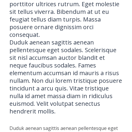
porttitor ultrices rutrum. Eget molestie
sit tellus viverra. Bibendum at ut eu
feugiat tellus diam turpis. Massa
posuere ornare dignissim orci
consequat.
Duduk aenean sagittis aenean
pellentesque eget sodales. Scelerisque
sit nisl accumsan auctor blandit et
neque faucibus sodales. Fames
elementum accumsan id mauris a risus
nullam. Non dui lorem tristique posuere
tincidunt a arcu quis. Vitae tristique
nulla id amet massa diam in ridiculus
euismod. Velit volutpat senectus
hendrerit mollis.
Duduk aenean sagittis aenean pellentesque eget