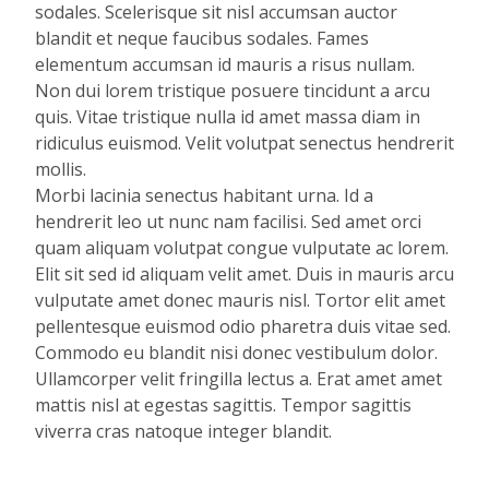
sodales. Scelerisque sit nisl accumsan auctor
blandit et neque faucibus sodales. Fames
elementum accumsan id mauris a risus nullam.
Non dui lorem tristique posuere tincidunt a arcu
quis. Vitae tristique nulla id amet massa diam in
ridiculus euismod. Velit volutpat senectus hendrerit
mollis.
Morbi lacinia senectus habitant urna. Id a
hendrerit leo ut nunc nam facilisi. Sed amet orci
quam aliquam volutpat congue vulputate ac lorem.
Elit sit sed id aliquam velit amet. Duis in mauris arcu
vulputate amet donec mauris nisl. Tortor elit amet
pellentesque euismod odio pharetra duis vitae sed.
Commodo eu blandit nisi donec vestibulum dolor.
Ullamcorper velit fringilla lectus a. Erat amet amet
mattis nisl at egestas sagittis. Tempor sagittis
viverra cras natoque integer blandit.