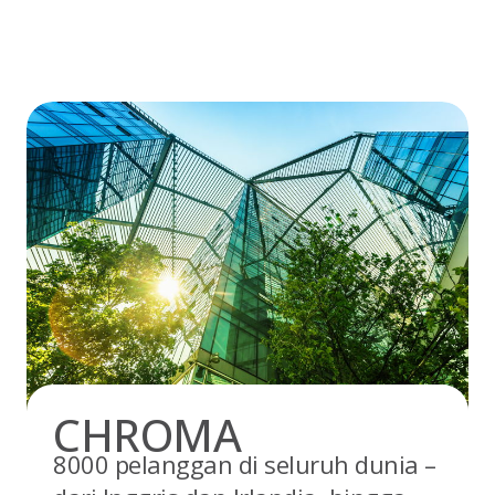
Skip
to
content
CHROMA
8000 pelanggan di seluruh dunia –