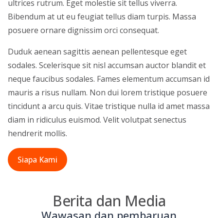
ultrices rutrum. Eget molestie sit tellus viverra.
Bibendum at ut eu feugiat tellus diam turpis. Massa
posuere ornare dignissim orci consequat.
Duduk aenean sagittis aenean pellentesque eget
sodales. Scelerisque sit nisl accumsan auctor blandit et
neque faucibus sodales. Fames elementum accumsan id
mauris a risus nullam. Non dui lorem tristique posuere
tincidunt a arcu quis. Vitae tristique nulla id amet massa
diam in ridiculus euismod. Velit volutpat senectus
hendrerit mollis.
Siapa Kami
Berita dan Media
Wawasan dan pembaruan