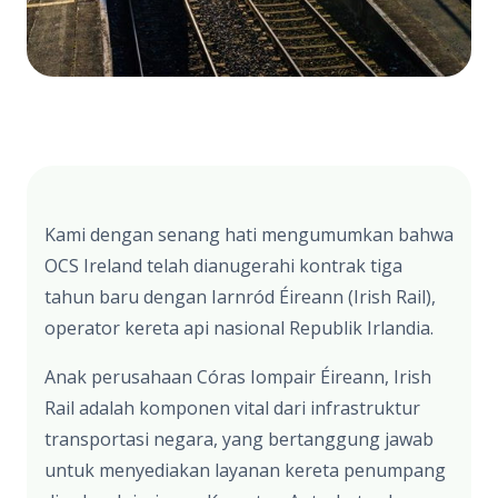
Kami dengan senang hati mengumumkan bahwa
OCS Ireland telah dianugerahi kontrak tiga
tahun baru dengan Iarnród Éireann (Irish Rail),
operator kereta api nasional Republik Irlandia.
Anak perusahaan Córas Iompair Éireann, Irish
Rail adalah komponen vital dari infrastruktur
transportasi negara, yang bertanggung jawab
untuk menyediakan layanan kereta penumpang