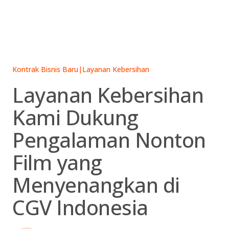
Skip
to
content
Kontrak Bisnis Baru
|
Layanan Kebersihan
Layanan Kebersihan
Kami Dukung
Pengalaman Nonton
Film yang
Menyenangkan di
CGV Indonesia