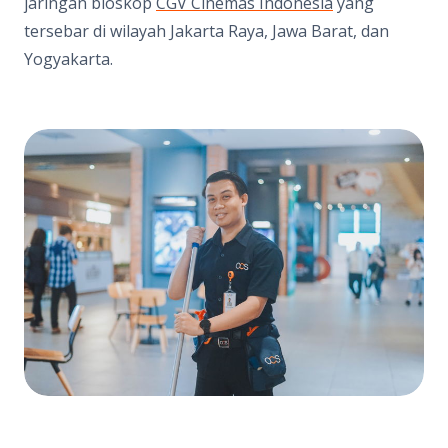
jaringan bioskop
CGV Cinemas Indonesia
yang
tersebar di wilayah Jakarta Raya, Jawa Barat, dan
Yogyakarta.