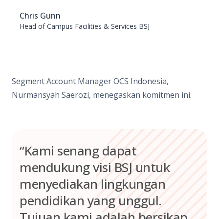
Chris Gunn
Head of Campus Facilities & Services BSJ
Segment Account Manager OCS Indonesia,
Nurmansyah Saerozi, menegaskan komitmen ini.
“Kami senang dapat
mendukung visi BSJ untuk
menyediakan lingkungan
pendidikan yang unggul.
Tujuan kami adalah bersikap