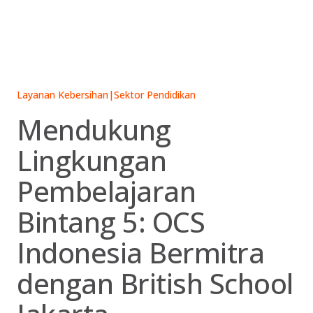
Skip
to
content
Layanan Kebersihan
|
Sektor Pendidikan
Mendukung
Lingkungan
Pembelajaran
Bintang 5: OCS
Indonesia Bermitra
dengan British School