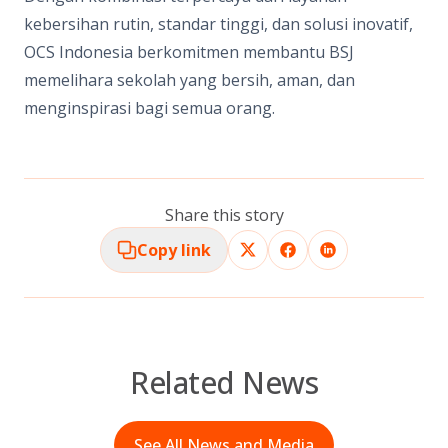
kebersihan rutin, standar tinggi, dan solusi inovatif,
OCS Indonesia berkomitmen membantu BSJ
memelihara sekolah yang bersih, aman, dan
menginspirasi bagi semua orang.
Share this story
Copy link
Related News
See All News and Media