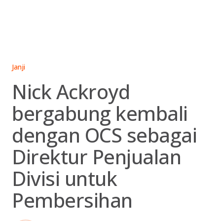
Skip
to
content
Janji
Nick Ackroyd
bergabung kembali
dengan OCS sebagai
Direktur Penjualan
Divisi untuk
Pembersihan