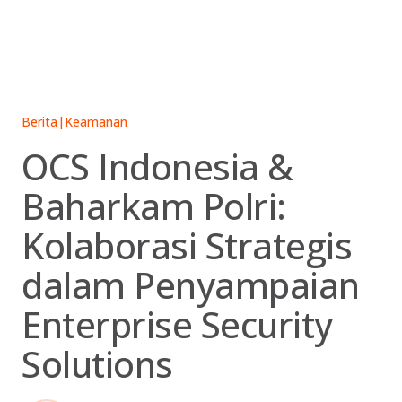
Skip
to
content
Berita
|
Keamanan
OCS Indonesia &
Baharkam Polri:
Kolaborasi Strategis
dalam Penyampaian
Enterprise Security
Solutions