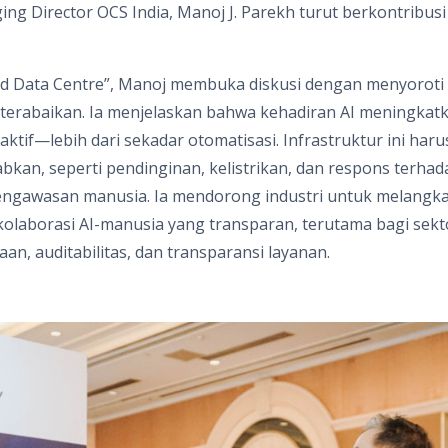
ng Director OCS India, Manoj J. Parekh turut berkontribusi
d Data Centre”, Manoj membuka diskusi dengan menyoroti
ng terabaikan. Ia menjelaskan bahwa kehadiran AI meningka
 aktif—lebih dari sekadar otomatisasi. Infrastruktur ini ha
bkan, seperti pendinginan, kelistrikan, dan respons terh
gawasan manusia. Ia mendorong industri untuk melangkah
 kolaborasi AI-manusia yang transparan, terutama bagi sekt
, auditabilitas, dan transparansi layanan.