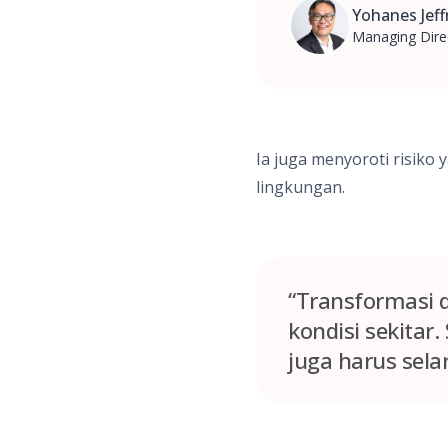
Yohanes Jeffr
Managing Dire
Ia juga menyoroti risiko
lingkungan.
“Transformasi 
kondisi sekitar.
juga harus sela