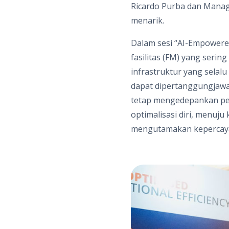
Ricardo Purba dan Managi
menarik.
Dalam sesi “AI-Empowere
fasilitas (FM) yang seri
infrastruktur yang selalu
dapat dipertanggungjawa
tetap mengedepankan pen
optimalisasi diri, menuju
mengutamakan kepercayaan