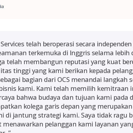
ia
y Services telah beroperasi secara independen
keamanan terkemuka di Inggris selama lebih 
a telah membangun reputasi yang kuat ber
itas tinggi yang kami berikan kepada pelan
sebagai bagian dari OCS menandai langkah s
bisnis kami. Kami telah memilih kemitraan 
rcaya bahwa budaya dan tujuan kami pada 
patkan kolega garis depan yang merupakan
 di jantung strategi kami. Saya tidak ragu
t menawarkan pelanggan kami layanan yang
r. ”