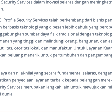
e Security Services dalam inovasi selaras dengan meningka
n.
0, Profile Security Services telah berkembang dari bisnis p
 berbasis teknologi yang dipesan lebih dahulu yang beroper
ggabungkan sumber daya fisik tradisional dengan teknologi
anan yang tinggi dan melindungi orang, bangunan, dan ase
 utilitas, otoritas lokal, dan manufaktur. Untuk Layanan Kea
kan peluang menarik untuk pertumbuhan dan pengembanga
daya dan nilai-nilai yang secara fundamental selaras, deng
tikan penyediaan layanan terbaik kepada pelanggan merek
rity Services merupakan langkah lain untuk mewujudkan mi
i dunia.