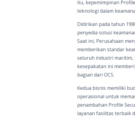
itu, kepemimpinan Profil
teknologi dalam keamana
Didirikan pada tahun 198
penyedia solusi keamanan
Saat ini, Perusahaan men
memberikan standar keam
seluruh industri maritim,
kesepakatan ini memberi
bagian dari OCS.
Kedua bisnis memiliki bu
operasional untuk memas
penambahan Profile Secu
layanan fasilitas terbaik d