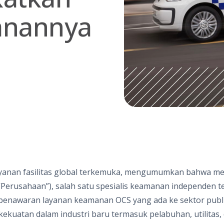
anannya
layanan fasilitas global terkemuka, mengumumkan bahwa me
 (“Perusahaan”), salah satu spesialis keamanan independen ter
penawaran layanan keamanan OCS yang ada ke sektor publik
kuatan dalam industri baru termasuk pelabuhan, utilitas, 