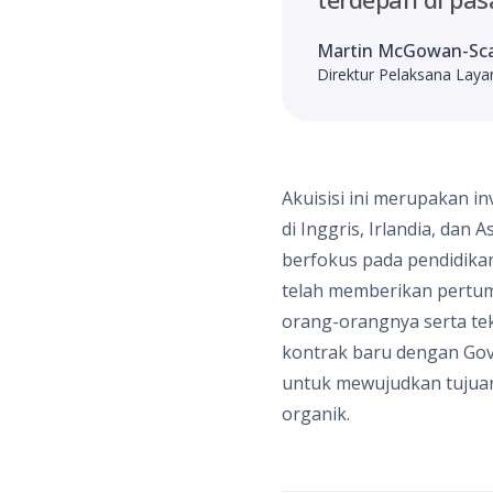
Martin McGowan-Sc
Direktur Pelaksana Lay
Akuisisi ini merupakan i
di Inggris, Irlandia, dan 
berfokus pada pendidika
telah memberikan pertum
orang-orangnya serta te
kontrak baru dengan Gover
untuk mewujudkan tujuan
organik.