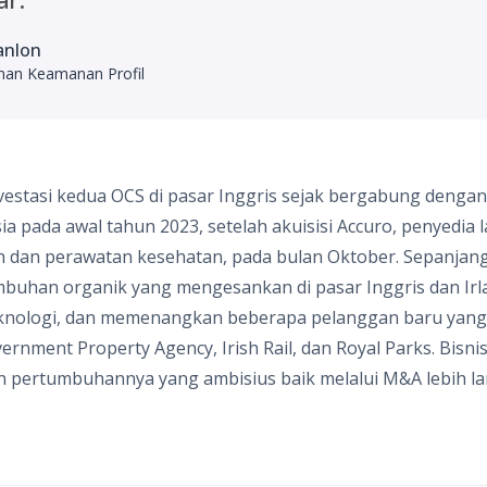
anlon
anan Keamanan Profil
nvestasi kedua OCS di pasar Inggris sejak bergabung dengan 
Asia pada awal tahun 2023, setelah akuisisi Accuro, penyedia 
n dan perawatan kesehatan, pada bulan Oktober. Sepanjang
buhan organik yang mengesankan di pasar Inggris dan Irla
knologi, dan memenangkan beberapa pelanggan baru yang 
nment Property Agency, Irish Rail, dan Royal Parks. Bisnis 
 pertumbuhannya yang ambisius baik melalui M&A lebih l