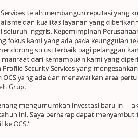
ty Services telah membangun reputasi yang ku
alisme dan kualitas layanan yang diberikan
i seluruh Inggris. Kepemimpinan Perusahaa
 fokus kami yang ada pada keunggulan tek
mendorong solusi terbaik bagi pelanggan ka
 manfaat dari kemampuan kami yang diper
 Profile Security Services yang mengesanka
n OCS yang ada dan menawarkan area pert
leh Grup.
enang mengumumkan investasi baru ini – ak
s tahun ini. Saya berharap dapat menyambut
l ke OCS.”