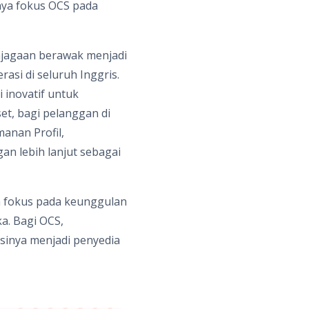
tnya fokus OCS pada
enjagaan berawak menjadi
asi di seluruh Inggris.
 inovatif untuk
t, bagi pelanggan di
manan Profil,
n lebih lanjut sebagai
an fokus pada keunggulan
a. Bagi OCS,
sinya menjadi penyedia