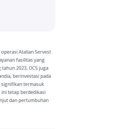
operasi Atalian Servest
layanan fasilitas yang
 tahun 2023, OCS juga
ndia, berinvestasi pada
signifikan termasuk
ini tetap berdedikasi
anjut dan pertumbuhan