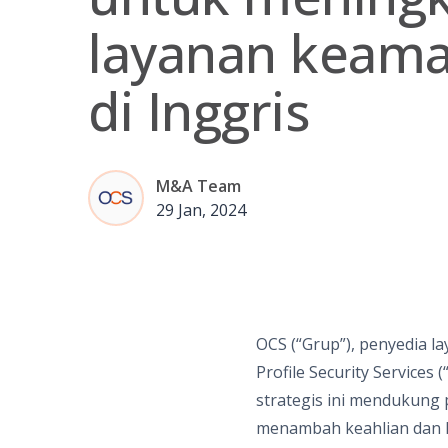
layanan keam
di Inggris
M&A Team
29 Jan, 2024
OCS (“Grup”), penyedia 
Profile Security Services
strategis ini mendukung 
menambah keahlian dan ke