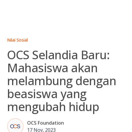
Skip
to
content
Nilai Sosial
OCS Selandia Baru:
Mahasiswa akan
melambung dengan
beasiswa yang
mengubah hidup
OCS Foundation
17 Nov, 2023