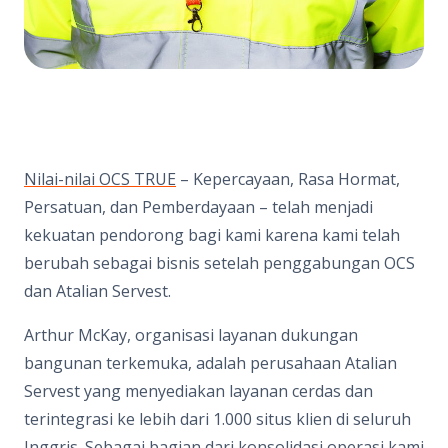
Nilai-nilai OCS TRUE
– Kepercayaan, Rasa Hormat,
Persatuan, dan Pemberdayaan – telah menjadi
kekuatan pendorong bagi kami karena kami telah
berubah sebagai bisnis setelah penggabungan OCS
dan Atalian Servest.
Arthur McKay, organisasi layanan dukungan
bangunan terkemuka, adalah perusahaan Atalian
Servest yang menyediakan layanan cerdas dan
terintegrasi ke lebih dari 1.000 situs klien di seluruh
Inggris. Sebagai bagian dari konsolidasi operasi kami