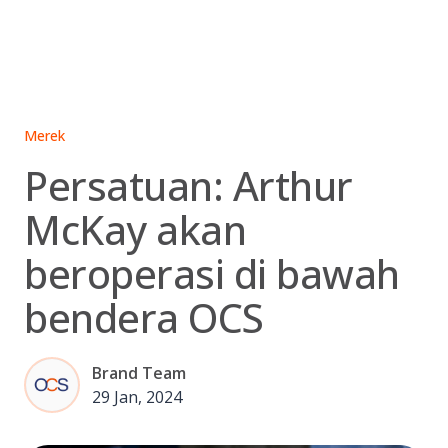
Skip
to
content
Merek
Persatuan: Arthur
McKay akan
beroperasi di bawah
bendera OCS
Brand Team
29 Jan, 2024