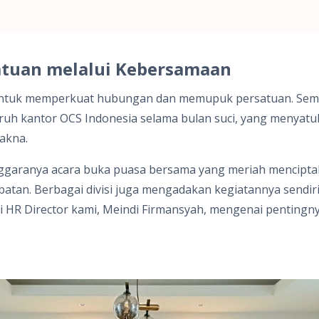
tuan melalui Kebersamaan
ntuk memperkuat hubungan dan memupuk persatuan. Seman
uruh kantor OCS Indonesia selama bulan suci, yang menyat
akna.
enggaranya acara buka puasa bersama yang meriah mencipt
tan. Berbagai divisi juga mengadakan kegiatannya sendiri,
 HR Director kami, Meindi Firmansyah, mengenai pentingnya