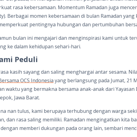
erkuat rasa kebersamaan. Momentum Ramadan juga mence
ty). Berbagai momen kebersamaan di bulan Ramadan yang 
a, memperkuat pentingnya hubungan dan pertumbuhan bers
namun bulan ini mengajari dan menginspirasi kami untuk t
ng ke dalam kehidupan sehari-hari.
ami Peduli
a kasih sayang dan saling menghargai antar sesama. Nilai-
Bersama OCS Indonesia
yang berlangsung pada Jumat, 21 Ma
an waktu yang bermakna bersama anak-anak dari Yayasan Da
epok, Jawa Barat.
ana nan tulus, kami berupaya terhubung dengan warga se
, dan rasa saling memiliki. Ramadan mengingatkan kita ba
dengan memberi dukungan pada orang lain, sembari menci