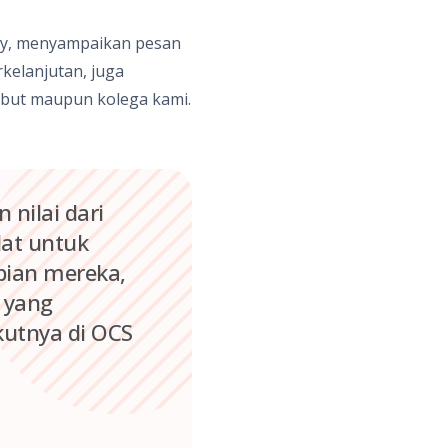
ary, menyampaikan pesan
kelanjutan, juga
but maupun kolega kami.
nilai dari
lat untuk
pian mereka,
 yang
utnya di OCS