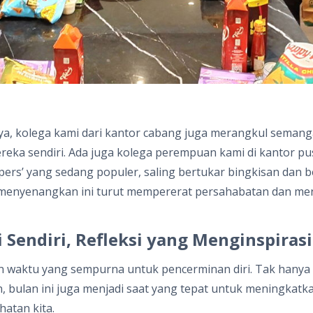
nnya, kolega kami dari kantor cabang juga merangkul sema
ka sendiri. Ada juga kolega perempuan kami di kantor pusa
ers’ yang sedang populer, saling bertukar bingkisan dan b
enyenangkan ini turut mempererat persahabatan dan men
 Sendiri, Refleksi yang Menginspirasi
waktu yang sempurna untuk pencerminan diri. Tak hanya 
bulan ini juga menjadi saat yang tepat untuk meningkatk
atan kita.