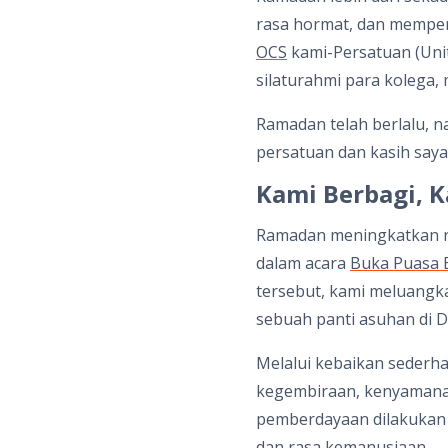
rasa hormat, dan memp
OCS
kami-Persatuan (Uni
silaturahmi para koleg
Ramadan telah berlalu, 
persatuan dan kasih saya
Kami Berbagi, K
Ramadan meningkatkan ras
dalam acara
Buka Puasa 
tersebut, kami meluangk
sebuah panti asuhan di D
Melalui kebaikan sederh
kegembiraan, kenyamanan
pemberdayaan dilakukan 
dan rasa kemanusiaan.