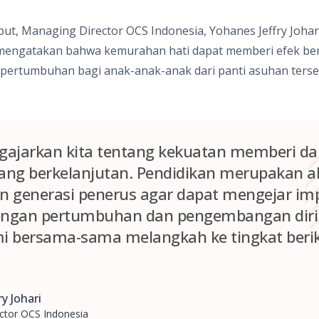
ut, Managing Director OCS Indonesia, Yohanes Jeffry Joh
 mengatakan bahwa kemurahan hati dapat memberi efek ber
ertumbuhan bagi anak-anak-anak dari panti asuhan terse
jarkan kita tentang kekuatan memberi dan 
ang berkelanjutan. Pendidikan merupakan a
generasi penerus agar dapat mengejar im
engan pertumbuhan dan pengembangan diri
bersama-sama melangkah ke tingkat berik
y Johari
ctor OCS Indonesia