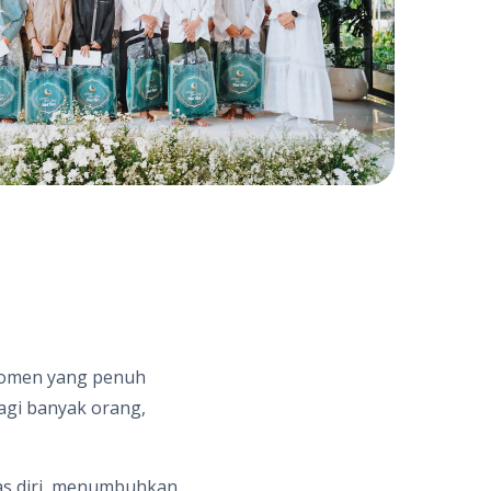
 momen yang penuh
agi banyak orang,
as diri, menumbuhkan