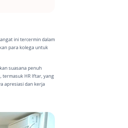
gat ini tercermin dalam
ukan para kolega untuk
akan suasana penuh
 termasuk HR Iftar, yang
 apresiasi dan kerja