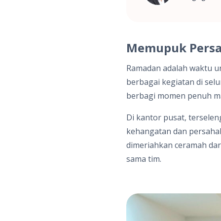
Memupuk Persa
Ramadan adalah waktu u
berbagai kegiatan di sel
berbagi momen penuh m
Di kantor pusat, tersel
kehangatan dan persahaba
dimeriahkan ceramah dari
sama tim.