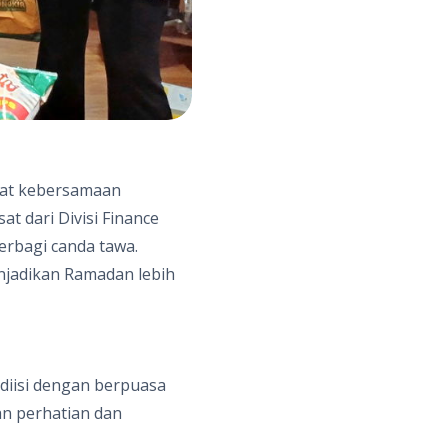
ngat kebersamaan
t dari Divisi Finance
erbagi canda tawa.
jadikan Ramadan lebih
diisi dengan berpuasa
an perhatian dan