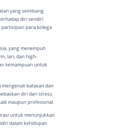
atan yang seimbang.
rhadap diri sendiri
 partisipasi para kolega
nesia, yang menempuh
, lari, dan high-
, dan kemampuan untuk
an mengenali batasan dan
askan diri dari stress.
adi maupun profesional.
irasi untuk menunjukkan
diri dalam kehidupan