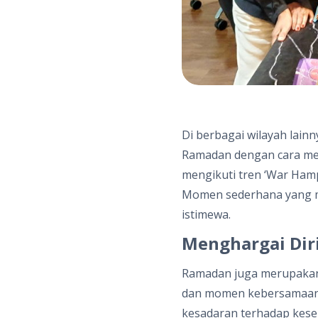
Di berbagai wilayah lai
Ramadan dengan cara mere
mengikuti tren ‘War Hamp
Momen sederhana yang m
istimewa.
Menghargai Diri
Ramadan juga merupakan 
dan momen kebersamaan, 
kesadaran terhadap keseh