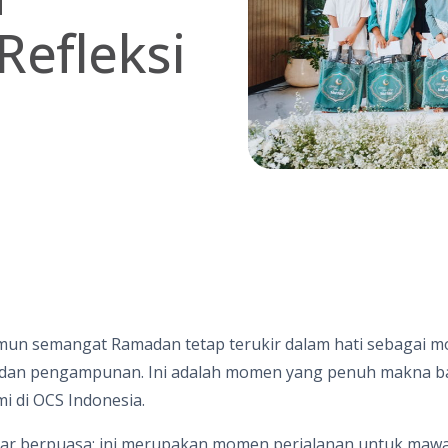
Refleksi
amun semangat Ramadan tetap terukir dalam hati sebagai
 dan pengampunan. Ini adalah momen yang penuh makna b
i di OCS Indonesia.
dar berpuasa; ini merupakan momen perjalanan untuk maw