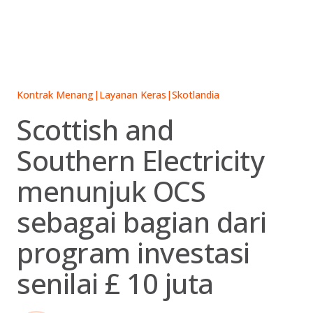
Skip
to
content
Kontrak Menang
|
Layanan Keras
|
Skotlandia
Scottish and
Southern Electricity
menunjuk OCS
sebagai bagian dari
program investasi
senilai £ 10 juta