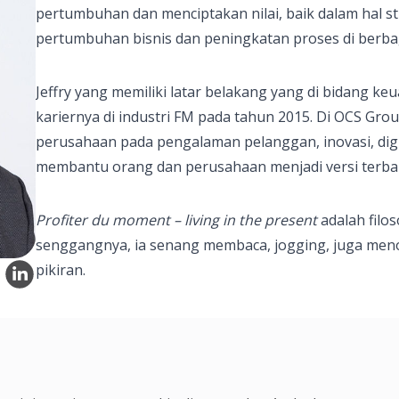
pertumbuhan dan menciptakan nilai, baik dalam hal s
pertumbuhan bisnis dan peningkatan proses di berbag
Jeffry yang memiliki latar belakang yang di bidang k
kariernya di industri FM pada tahun 2015. Di OCS Gro
perusahaan pada pengalaman pelanggan, inovasi, digital
membantu orang dan perusahaan menjadi versi terba
Profiter du moment – living in the present
adalah filos
senggangnya, ia senang membaca, jogging, juga men
pikiran.