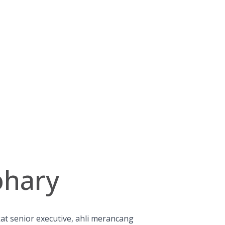
ohary
kat senior executive, ahli merancang