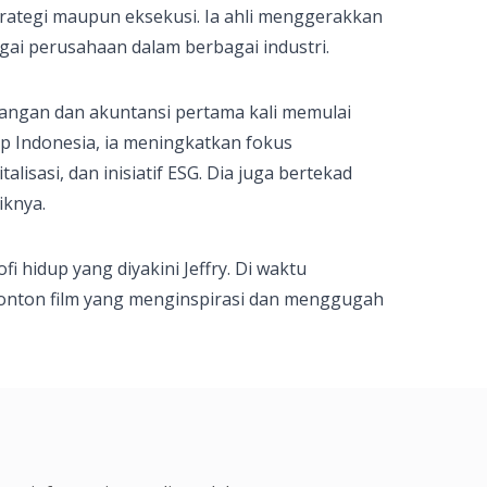
trategi maupun eksekusi. Ia ahli menggerakkan
ai perusahaan dalam berbagai industri.
euangan dan akuntansi pertama kali memulai
up Indonesia, ia meningkatkan fokus
isasi, dan inisiatif ESG. Dia juga bertekad
iknya.
ofi hidup yang diyakini Jeffry. Di waktu
onton film yang menginspirasi dan menggugah