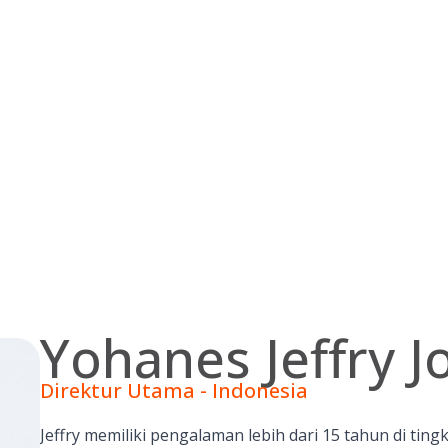
Yohanes Jeffry J
Direktur Utama - Indonesia
Jeffry memiliki pengalaman lebih dari 15 tahun di ting