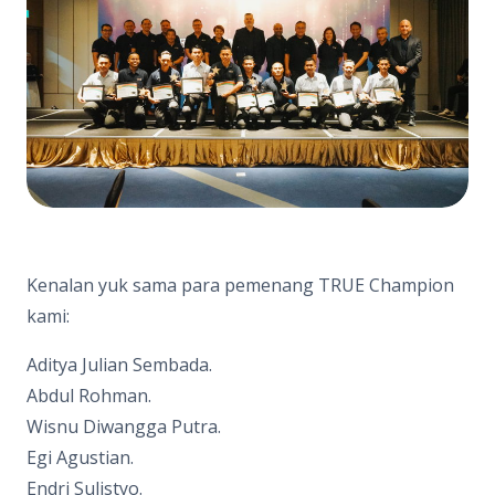
Kenalan yuk sama para pemenang TRUE Champion
kami:
Aditya Julian Sembada.
Abdul Rohman.
Wisnu Diwangga Putra.
Egi Agustian.
Endri Sulistyo.