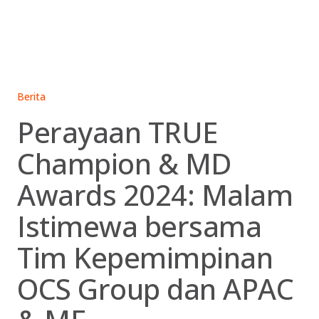
Skip
to
content
Berita
Perayaan TRUE
Champion & MD
Awards 2024: Malam
Istimewa bersama
Tim Kepemimpinan
OCS Group dan APAC