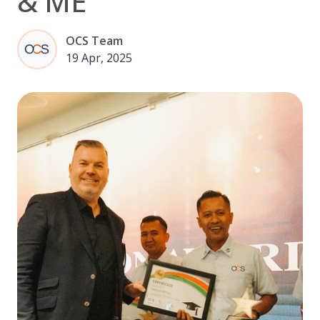
& ME
OCS Team
19 Apr, 2025